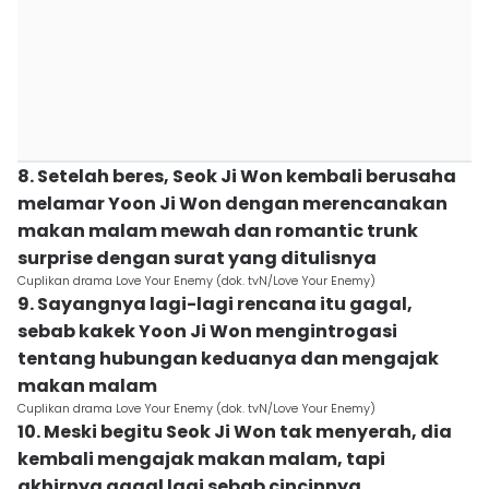
8. Setelah beres, Seok Ji Won kembali berusaha
melamar Yoon Ji Won dengan merencanakan
makan malam mewah dan romantic trunk
surprise dengan surat yang ditulisnya
Cuplikan drama Love Your Enemy (dok. tvN/Love Your Enemy)
9. Sayangnya lagi-lagi rencana itu gagal,
sebab kakek Yoon Ji Won mengintrogasi
tentang hubungan keduanya dan mengajak
makan malam
Cuplikan drama Love Your Enemy (dok. tvN/Love Your Enemy)
10. Meski begitu Seok Ji Won tak menyerah, dia
kembali mengajak makan malam, tapi
akhirnya gagal lagi sebab cincinnya