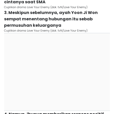
cintanya saat SMA
Cuplikan drama Love Your Enemy (dok. tvN/Love Your Enemy)
3. Meskipun sebelumnya, ayah Yoon Ji Won
sempat menentang hubungan itu sebab
permusuhan keluarganya
Cuplikan drama Love Your Enemy (dok. tvN/Love Your Enemy)