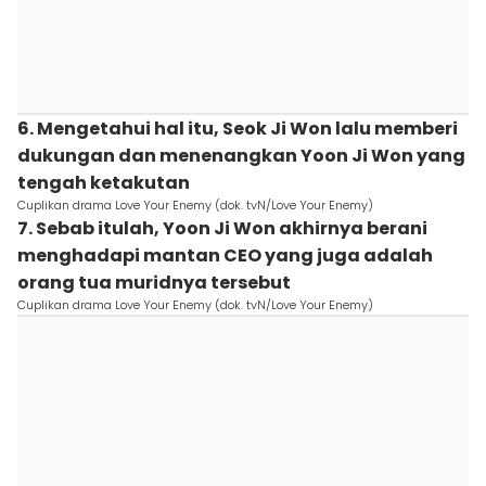
6. Mengetahui hal itu, Seok Ji Won lalu memberi
dukungan dan menenangkan Yoon Ji Won yang
tengah ketakutan
Cuplikan drama Love Your Enemy (dok. tvN/Love Your Enemy)
7. Sebab itulah, Yoon Ji Won akhirnya berani
menghadapi mantan CEO yang juga adalah
orang tua muridnya tersebut
Cuplikan drama Love Your Enemy (dok. tvN/Love Your Enemy)