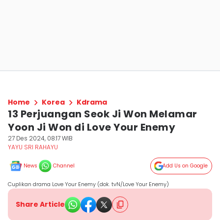
Home
Korea
Kdrama
13 Perjuangan Seok Ji Won Melamar
Yoon Ji Won di Love Your Enemy
27 Des 2024, 08:17 WIB
YAYU SRI RAHAYU
News
Channel
Add Us on Google
Cuplikan drama Love Your Enemy (dok. tvN/Love Your Enemy)
Share Article