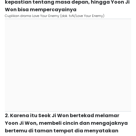
kepastian tentang masa depan, hingga Yoon Ji
Won bisa mempercayainya
Cuplikan drama Love Your Enemy (dok. tvN/Love Your Enemy)
2. Karena itu Seok Ji Won bertekad melamar
Yoon Ji Won, membeli cincin dan mengajaknya
bertemu di taman tempat dia menyatakan