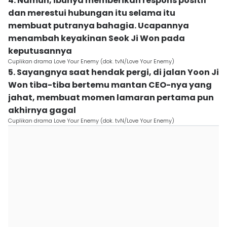
4. Namun, ibunya memberikan respons positif
dan merestui hubungan itu selama itu
membuat putranya bahagia. Ucapannya
menambah keyakinan Seok Ji Won pada
keputusannya
Cuplikan drama Love Your Enemy (dok. tvN/Love Your Enemy)
5. Sayangnya saat hendak pergi, di jalan Yoon Ji
Won tiba-tiba bertemu mantan CEO-nya yang
jahat, membuat momen lamaran pertama pun
akhirnya gagal
Cuplikan drama Love Your Enemy (dok. tvN/Love Your Enemy)