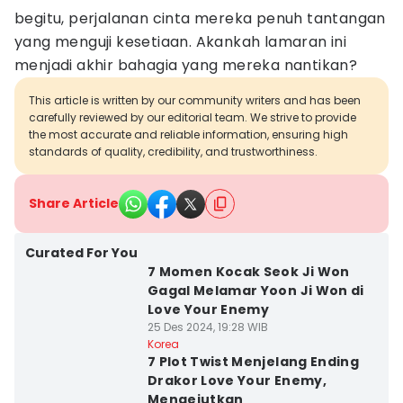
begitu, perjalanan cinta mereka penuh tantangan
yang menguji kesetiaan. Akankah lamaran ini
menjadi akhir bahagia yang mereka nantikan?
This article is written by our community writers and has been
carefully reviewed by our editorial team. We strive to provide
the most accurate and reliable information, ensuring high
standards of quality, credibility, and trustworthiness.
Share Article
Curated For You
7 Momen Kocak Seok Ji Won
Gagal Melamar Yoon Ji Won di
Love Your Enemy
25 Des 2024, 19:28 WIB
Korea
7 Plot Twist Menjelang Ending
Drakor Love Your Enemy,
Mengejutkan