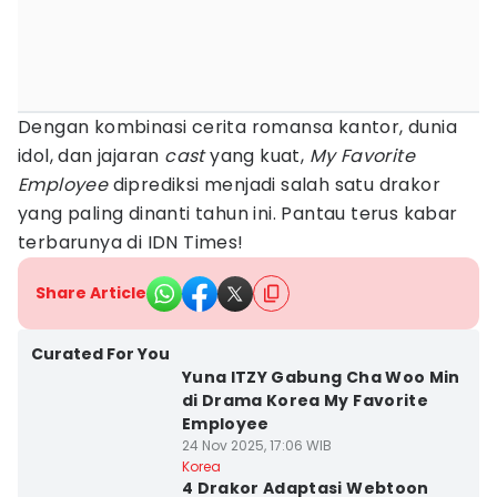
Dengan kombinasi cerita romansa kantor, dunia
idol, dan jajaran
cast
yang kuat,
My Favorite
Employee
diprediksi menjadi salah satu drakor
yang paling dinanti tahun ini. Pantau terus kabar
terbarunya di IDN Times!
Share Article
Curated For You
Yuna ITZY Gabung Cha Woo Min
di Drama Korea My Favorite
Employee
24 Nov 2025, 17:06 WIB
Korea
4 Drakor Adaptasi Webtoon