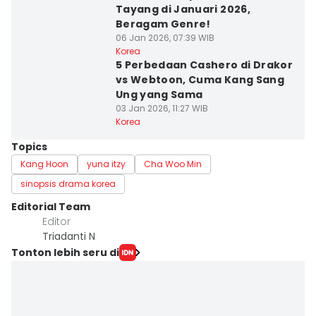
Tayang di Januari 2026,
Beragam Genre!
06 Jan 2026, 07:39 WIB
Korea
5 Perbedaan Cashero di Drakor
vs Webtoon, Cuma Kang Sang
Ung yang Sama
03 Jan 2026, 11:27 WIB
Korea
Topics
Kang Hoon
yuna itzy
Cha Woo Min
sinopsis drama korea
Editorial Team
Editor
Triadanti N
Tonton lebih seru di