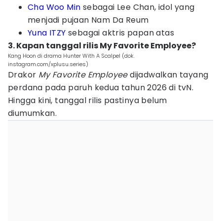
Cha Woo Min
sebagai Lee Chan, idol yang
menjadi pujaan Nam Da Reum
Yuna ITZY
sebagai aktris papan atas
3. Kapan tanggal rilis My Favorite Employee?
Kang Hoon di drama Hunter With A Scalpel (dok.
instagram.com/xplusu.series)
Drakor
My Favorite Employee
dijadwalkan tayang
perdana pada paruh kedua tahun 2026 di tvN.
Hingga kini, tanggal rilis pastinya belum
diumumkan.