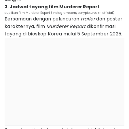
3. Jadwal tayang film Murderer Report
cuplikan film Murderer Report (Instagram.com/sonypictureskr_official)
Bersamaan dengan peluncuran
trailer
dan poster
karakternya, film
Murderer Report
dikonfirmasi
tayang di bioskop Korea mulai 5 September 2025.