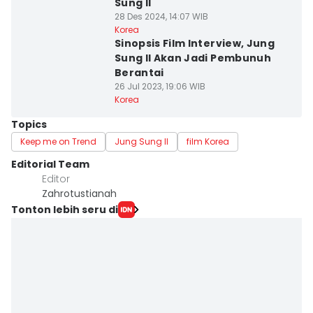
Sung Il
28 Des 2024, 14:07 WIB
Korea
Sinopsis Film Interview, Jung
Sung Il Akan Jadi Pembunuh
Berantai
26 Jul 2023, 19:06 WIB
Korea
Topics
Keep me on Trend
Jung Sung Il
film Korea
Editorial Team
Editor
Zahrotustianah
Tonton lebih seru di