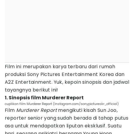
Film ini merupakan karya terbaru dari rumah
produksi Sony Pictures Entertainment Korea dan
A2Z Entertainment. Yuk, kepoin sinopsis dan jadwal
tayangnya berikut ini!
1. Sinopsis film Murderer Report
cuplikan film Murderer Report (Instagram.com/sonypictureskr_official)
Film
Murderer Report
mengikuti kisah Sun Joo,
reporter senior yang sudah berada di tahap putus
asa untuk mendapatkan liputan eksklusif. Suatu
hari, seorang psikiatri bernama Young Hoon