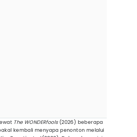
lewat
The WONDERfools
(2026) beberapa
akal kembali menyapa penonton melalui