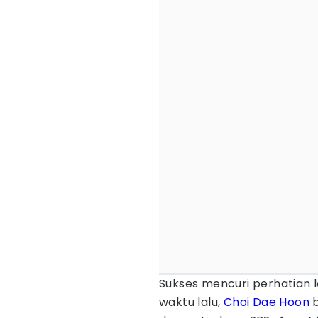
Sukses mencuri perhatian 
waktu lalu,
Choi Dae Hoon
b