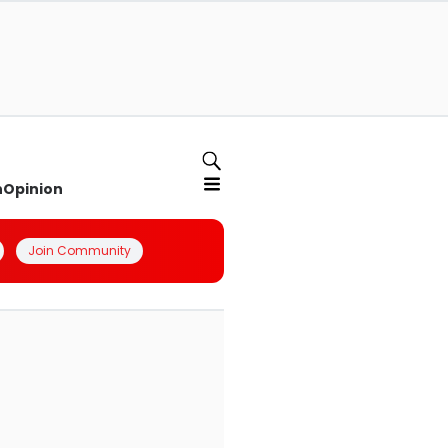
n
Opinion
Join Community