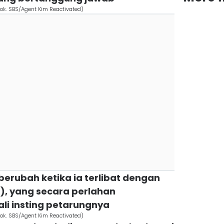
dok. SBS/Agent Kim Reactivated)
berubah ketika ia terlibat dengan
), yang secara perlahan
i insting petarungnya
dok. SBS/Agent Kim Reactivated)