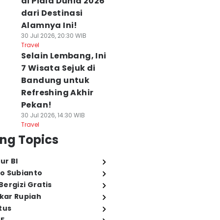
di Piala Dunia 2026
dari Destinasi
Alamnya Ini!
30 Jul 2026, 20:30 WIB
Travel
Selain Lembang, Ini
7 Wisata Sejuk di
Bandung untuk
Refreshing Akhir
Pekan!
30 Jul 2026, 14:30 WIB
Travel
ng Topics
ur BI
o Subianto
ergizi Gratis
ukar Rupiah
tus