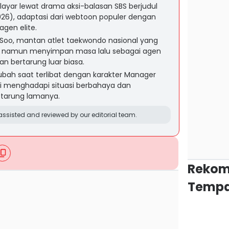
layar lewat drama aksi-balasan SBS berjudul
26), adaptasi dari webtoon populer dengan
gen elite.
oo, mantan atlet taekwondo nasional yang
ah namun menyimpan masa lalu sebagai agen
 bertarung luar biasa.
bah saat terlibat dengan karakter Manager
 menghadapi situasi berbahaya dan
etarung lamanya.
ssisted and reviewed by our editorial team.
Rekom
Tempa