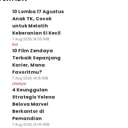
10 Lomba 17 Agustus
Anak TK, Cocok
untuk Melatih
Keberanian Si Kecil
7 Aug 2026, 14:05 WIB
Kid
10 Film Zendaya
Terbaik Sepanjang
Karier, Mana
Favoritmu?
7 Aug 2026, 14:15 WIB
Lifestyle
4 Keunggulan
Strategis Yelena
Belova Marvel
Berkantor di
Pemandian
7 Aug 2026, 14:00 WIB