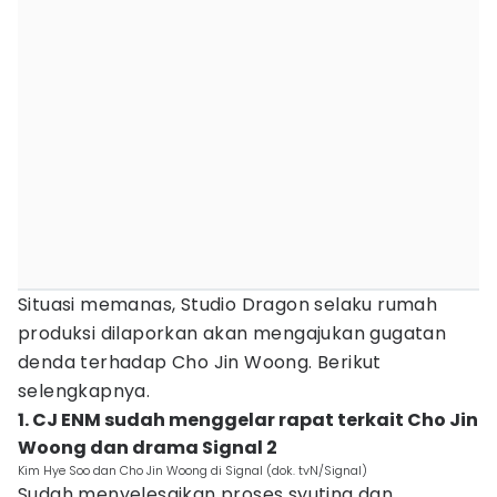
Situasi memanas, Studio Dragon selaku rumah
produksi dilaporkan akan mengajukan gugatan
denda terhadap Cho Jin Woong. Berikut
selengkapnya.
1. CJ ENM sudah menggelar rapat terkait Cho Jin
Woong dan drama Signal 2
Kim Hye Soo dan Cho Jin Woong di Signal (dok. tvN/Signal)
Sudah menyelesaikan proses syuting dan