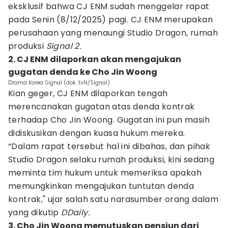
eksklusif bahwa CJ ENM sudah menggelar rapat
pada Senin (8/12/2025) pagi. CJ ENM merupakan
perusahaan yang menaungi Studio Dragon, rumah
produksi
Signal 2.
2. CJ ENM dilaporkan akan mengajukan
gugatan denda ke Cho Jin Woong
Drama Korea Signal (dok. tvN/Signal)
Kian geger, CJ ENM dilaporkan tengah
merencanakan gugatan atas denda kontrak
terhadap Cho Jin Woong. Gugatan ini pun masih
didiskusikan dengan kuasa hukum mereka.
“Dalam rapat tersebut hal ini dibahas, dan pihak
Studio Dragon selaku rumah produksi, kini sedang
meminta tim hukum untuk memeriksa apakah
memungkinkan mengajukan tuntutan denda
kontrak," ujar salah satu narasumber orang dalam
yang dikutip
DDaily.
3. Cho Jin Woong memutuskan pensiun dari