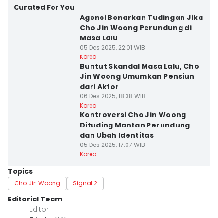
Curated For You
Agensi Benarkan Tudingan Jika
Cho Jin Woong Perundung di
Masa Lalu
05 Des 2025, 22:01 WIB
Korea
Buntut Skandal Masa Lalu, Cho
Jin Woong Umumkan Pensiun
dari Aktor
06 Des 2025, 18:38 WIB
Korea
Kontroversi Cho Jin Woong
Dituding Mantan Perundung
dan Ubah Identitas
05 Des 2025, 17:07 WIB
Korea
Topics
Cho Jin Woong
Signal 2
Editorial Team
Editor