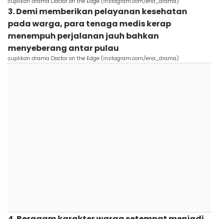
cuplikan drama Doctor on the Edge (instagram.com/ena_drama)
3. Demi memberikan pelayanan kesehatan
pada warga, para tenaga medis kerap
menempuh perjalanan jauh bahkan
menyeberang antar pulau
cuplikan drama Doctor on the Edge (instagram.com/ena_drama)
4. Beragam karakter warga setempat menjadi