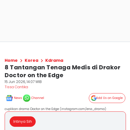
Home
Korea
Kdrama
8 Tantangan Tenaga Medis di Drakor
Doctor on the Edge
15 Jun 2026, 14:07 WIB
Tissa Cantika
News
Channel
Add Us on Google
cuplikan drama Doctor on the Edge (instagram.com/ena_drama)
Intinya Sih