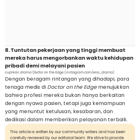
8. Tuntutan pekerjaan yang tinggi membuat
mereka harus mengorbankan waktu kehidupan
pribadi demi melayani pasien
cuplikan drama Doctor on the Edge (instagram.com/ena_drama)
Dengan beragam rintangan yang dihadapi, para
tenaga medis di
Doctor on the Edge
menujukkan
bahwa profesi mereka bukan hanya berkaitan
dengan nyawa pasien, tetapi juga kemampuan
yang menuntut ketulusan, kesabaran, dan
dedikasi dalam memberikan pelayanan terbaik.
This article is written by our community writers and has been
carefully reviewed by our editorial team. We strive to provide