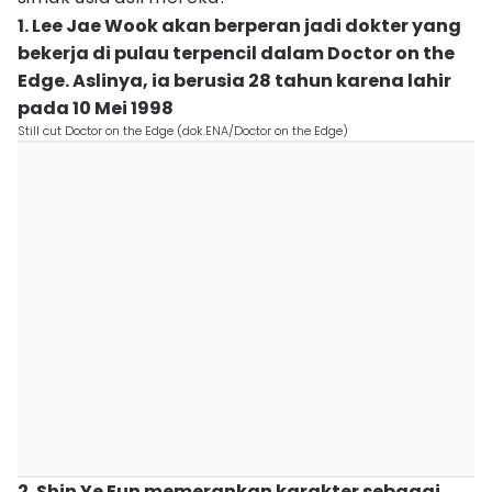
1. Lee Jae Wook akan berperan jadi dokter yang
bekerja di pulau terpencil dalam Doctor on the
Edge. Aslinya, ia berusia 28 tahun karena lahir
pada 10 Mei 1998
Still cut Doctor on the Edge (dok.ENA/Doctor on the Edge)
2. Shin Ye Eun memerankan karakter sebagai