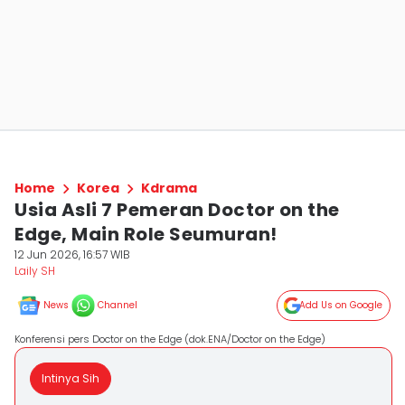
Home
Korea
Kdrama
Usia Asli 7 Pemeran Doctor on the
Edge, Main Role Seumuran!
12 Jun 2026, 16:57 WIB
Laily SH
News
Channel
Add Us on Google
Konferensi pers Doctor on the Edge (dok.ENA/Doctor on the Edge)
Intinya Sih