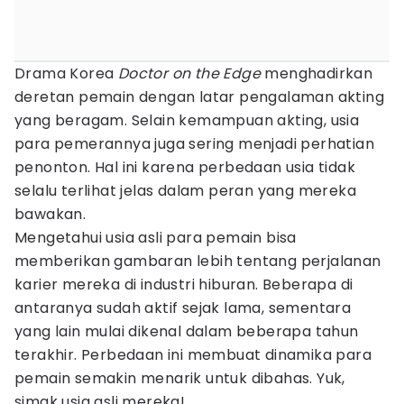
Drama Korea
Doctor on the Edge
menghadirkan
deretan pemain dengan latar pengalaman akting
yang beragam. Selain kemampuan akting, usia
para pemerannya juga sering menjadi perhatian
penonton. Hal ini karena perbedaan usia tidak
selalu terlihat jelas dalam peran yang mereka
bawakan.
Mengetahui usia asli para pemain bisa
memberikan gambaran lebih tentang perjalanan
karier mereka di industri hiburan. Beberapa di
antaranya sudah aktif sejak lama, sementara
yang lain mulai dikenal dalam beberapa tahun
terakhir. Perbedaan ini membuat dinamika para
pemain semakin menarik untuk dibahas. Yuk,
simak usia asli mereka!