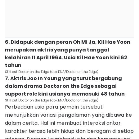
6. Didapuk dengan peran Oh Mi Ja, Kil Hae Yoon
merupakan aktris yang punya tanggal
kelahiran 11 April 1964. Usia Kil Hae Yoon kini 62
tahun
Still cut Doctor on the Edge (dok.ENA/Doctor on the Edge)
7. Aktris Joo In Young yang turut bergabung
dalam drama Doctor on the Edge sebagai
support role kini usianya memasuki 48 tahun
Still cut Doctor on the Edge (dok.ENA/Doctor on the Edge)
Perbedaan usia para pemain tersebut
menunjukkan variasi pengalaman yang dibawa ke
dalam cerita. Hal ini membuat interaksi antar
karakter terasa lebih hidup dan beragam di setiap