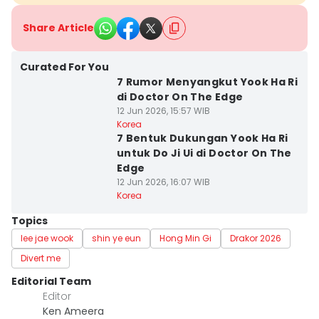
Share Article
Curated For You
7 Rumor Menyangkut Yook Ha Ri
di Doctor On The Edge
12 Jun 2026, 15:57 WIB
Korea
7 Bentuk Dukungan Yook Ha Ri
untuk Do Ji Ui di Doctor On The
Edge
12 Jun 2026, 16:07 WIB
Korea
Topics
lee jae wook
shin ye eun
Hong Min Gi
Drakor 2026
Divert me
Editorial Team
Editor
Ken Ameera