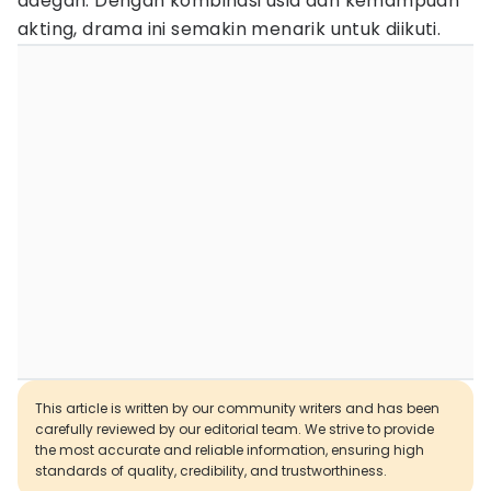
adegan. Dengan kombinasi usia dan kemampuan
akting, drama ini semakin menarik untuk diikuti.
This article is written by our community writers and has been
carefully reviewed by our editorial team. We strive to provide
the most accurate and reliable information, ensuring high
standards of quality, credibility, and trustworthiness.