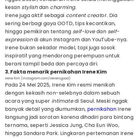
kesan
stylish
dan
charming.
Irene juga aktif sebagai
content creat
or. Dia
sering berbagi gaya OOTD, tips kecantikan,
hingga pemikiran tentang
self-love
dan
self-
expression
di akun Instagram dan YouTube-nya.
Irene bukan sekadar model, tapi juga sosok
inspiratif yang mendorong perempuan untuk
berani tampil beda dan percaya diri.
3. Fakta menarik pernikahan Irene Kim
Irene Kim (instagram.com/ireneisgood)
Pada 24 Mei 2025, Irene Kim resmi menikah
dengan kekasih non-selebnya dalam sebuah
acara yang super
intimate
di Seoul. Meski nggak
banyak detail yang diumumkan,
pernikahan
Irene
langsung jadi sorotan karena dihadiri para bintang
ternama, seperti Jessica Jung, Cha Eun Woo,
hingga Sandara Park. Lingkaran pertemanan Irene