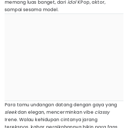
memang luas banget, dari
idol
KPop, aktor,
sampai sesama model.
Para tamu undangan datang dengan gaya yang
sleek
dan elegan, mencerminkan vibe
classy
Irene. Walau kehidupan cintanya jarang
terekspos, kabar pernikahannya bikin para fans