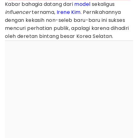
Kabar bahagia datang dari
model
sekaligus
influencer
ternama,
Irene
Kim
. Pernikahannya
dengan kekasih non-seleb baru-baru ini sukses
mencuri perhatian publik, apalagi karena dihadiri
oleh deretan bintang besar Korea Selatan.