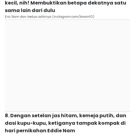
kecil, nih! Membuktikan betapa dekatnya satu
sama lain dari dulu
Eric Nam dan kedua adiknya (instagram.com/bnam10)
8. Dengan setelan jas hitam, kemeja putih, dan
dasi kupu-kupu, ketiganya tampak kompak di
hari pernikahan Eddie Nam