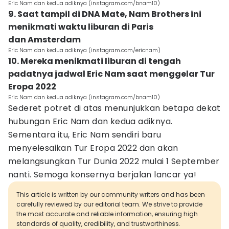
Eric Nam dan kedua adiknya (instagram.com/bnam10)
9. Saat tampil di DNA Mate, Nam Brothers ini
menikmati waktu liburan di Paris
dan Amsterdam
Eric Nam dan kedua adiknya (instagram.com/ericnam)
10. Mereka menikmati liburan di tengah
padatnya jadwal Eric Nam saat menggelar Tur
Eropa 2022
Eric Nam dan kedua adiknya (instagram.com/bnam10)
Sederet potret di atas menunjukkan betapa dekat
hubungan Eric Nam dan kedua adiknya.
Sementara itu, Eric Nam sendiri baru
menyelesaikan Tur Eropa 2022 dan akan
melangsungkan Tur Dunia 2022 mulai 1 September
nanti. Semoga konsernya berjalan lancar ya!
This article is written by our community writers and has been
carefully reviewed by our editorial team. We strive to provide
the most accurate and reliable information, ensuring high
standards of quality, credibility, and trustworthiness.