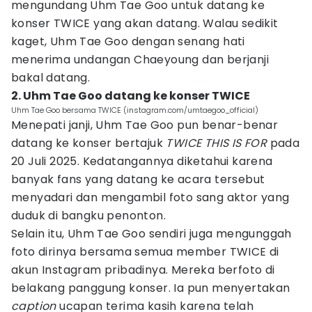
mengundang Uhm Tae Goo untuk datang ke
konser TWICE yang akan datang. Walau sedikit
kaget, Uhm Tae Goo dengan senang hati
menerima undangan Chaeyoung dan berjanji
bakal datang.
2. Uhm Tae Goo datang ke konser TWICE
Uhm Tae Goo bersama TWICE (instagram.com/umtaegoo_official)
Menepati janji, Uhm Tae Goo pun benar-benar
datang ke konser bertajuk
TWICE THIS IS FOR
pada
20 Juli 2025. Kedatangannya diketahui karena
banyak fans yang datang ke acara tersebut
menyadari dan mengambil foto sang aktor yang
duduk di bangku penonton.
Selain itu, Uhm Tae Goo sendiri juga mengunggah
foto dirinya bersama semua member TWICE di
akun Instagram pribadinya. Mereka berfoto di
belakang panggung konser. Ia pun menyertakan
caption
ucapan terima kasih karena telah