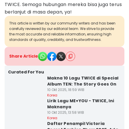
TWICE. Semoga hubungan mereka bisa juga terus
berlanjut di masa depan, ya!
This article is written by our community writers and has been
carefully reviewed by our editorial team. We strive to provide
the most accurate and reliable information, ensuring high
standards of quality, credibility, and trustworthiness.
Share Article
Curated For You
Makna 10 Lagu TWICE di Special
Album TEN: The Story Goes On
10 Okt 2025, 18:59 WIB
Korea
Lirik Lagu ME+YOU - TWICE, Ini
Maknanya
10 Okt 2025, 13:58 WIB
Korea
Daftar Penampil Victoria