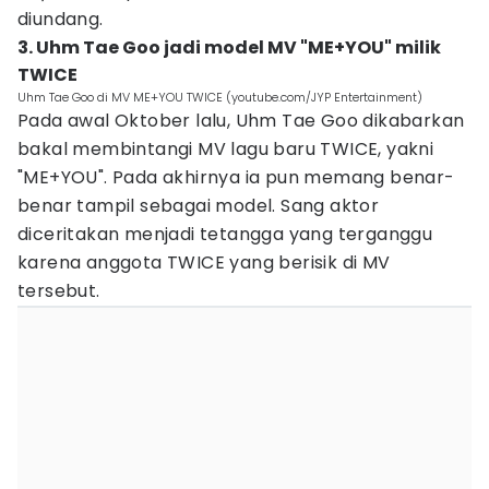
diundang.
3. Uhm Tae Goo jadi model MV "ME+YOU" milik
TWICE
Uhm Tae Goo di MV ME+YOU TWICE (youtube.com/JYP Entertainment)
Pada awal Oktober lalu, Uhm Tae Goo dikabarkan
bakal membintangi MV lagu baru TWICE, yakni
"ME+YOU". Pada akhirnya ia pun memang benar-
benar tampil sebagai model. Sang aktor
diceritakan menjadi tetangga yang terganggu
karena anggota TWICE yang berisik di MV
tersebut.