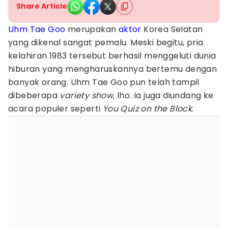
Share Article
Uhm Tae Goo
merupakan
aktor
Korea Selatan
yang dikenal sangat pemalu. Meski begitu, pria
kelahiran 1983 tersebut berhasil menggeluti dunia
hiburan yang mengharuskannya bertemu dengan
banyak orang. Uhm Tae Goo pun telah tampil
dibeberapa
variety show
, lho. Ia juga diundang ke
acara populer seperti
You Quiz on the Block
.