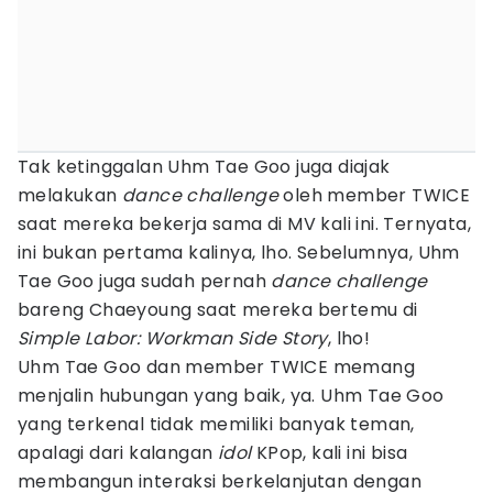
Tak ketinggalan Uhm Tae Goo juga diajak
melakukan
dance challenge
oleh member TWICE
saat mereka bekerja sama di MV kali ini. Ternyata,
ini bukan pertama kalinya, lho. Sebelumnya, Uhm
Tae Goo juga sudah pernah
dance challenge
bareng Chaeyoung saat mereka bertemu di
Simple Labor: Workman Side Story
, lho!
Uhm Tae Goo dan member TWICE memang
menjalin hubungan yang baik, ya. Uhm Tae Goo
yang terkenal tidak memiliki banyak teman,
apalagi dari kalangan
idol
KPop, kali ini bisa
membangun interaksi berkelanjutan dengan