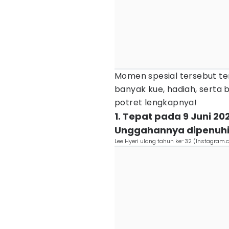
Momen spesial tersebut te
banyak kue, hadiah, serta b
potret lengkapnya!
1. Tepat pada 9 Juni 20
Unggahannya dipenuhi 
Lee Hyeri ulang tahun ke-32 (Instagram