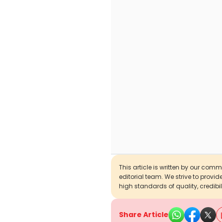
This article is written by our com
editorial team. We strive to provi
high standards of quality, credibil
Share Article