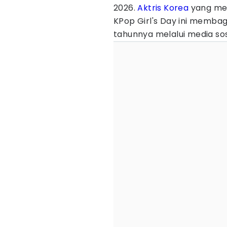
2026.
Aktris Korea
yang men
KPop Girl's Day ini memba
tahunnya melalui media sos