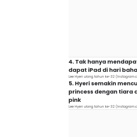
4. Tak hanya mendapat k
dapat iPad di hari bahag
Lee Hyeri ulang tahun ke-32 (Instagram
5. Hyeri semakin mencu
princess dengan tiara
pink
Lee Hyeri ulang tahun ke-32 (Instagram