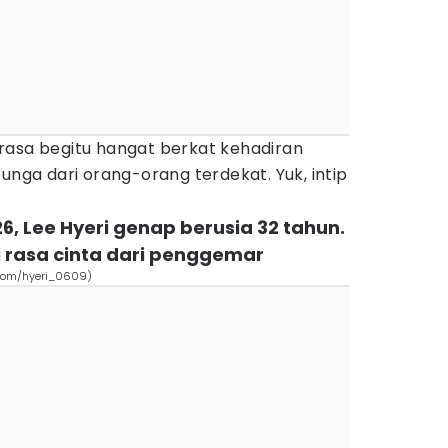
rasa begitu hangat berkat kehadiran
unga dari orang-orang terdekat. Yuk, intip
26, Lee Hyeri genap berusia 32 tahun.
rasa cinta dari penggemar
.com/hyeri_0609)