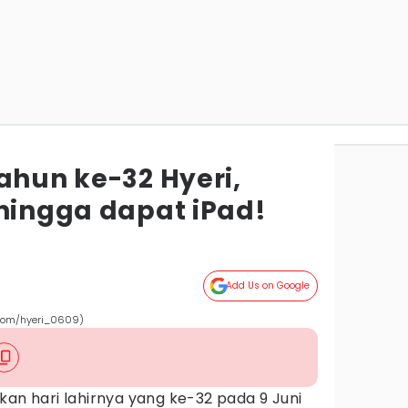
ahun ke-32 Hyeri,
 hingga dapat iPad!
Add Us on Google
.com/hyeri_0609)
an hari lahirnya yang ke-32 pada 9 Juni