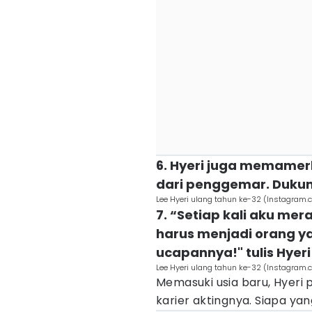
6. Hyeri juga memame
dari penggemar. Duku
Lee Hyeri ulang tahun ke-32 (Instagram
7. “Setiap kali aku me
harus menjadi orang ya
ucapannya!" tulis Hyeri
Lee Hyeri ulang tahun ke-32 (Instagram
Memasuki usia baru, Hyeri
karier aktingnya. Siapa yang