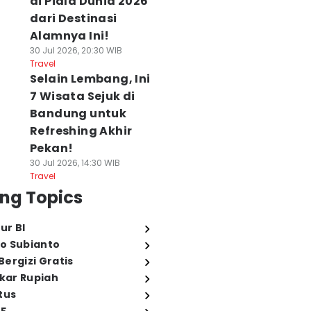
di Piala Dunia 2026
dari Destinasi
Alamnya Ini!
30 Jul 2026, 20:30 WIB
Travel
Selain Lembang, Ini
7 Wisata Sejuk di
Bandung untuk
Refreshing Akhir
Pekan!
30 Jul 2026, 14:30 WIB
Travel
ng Topics
ur BI
o Subianto
ergizi Gratis
ukar Rupiah
tus