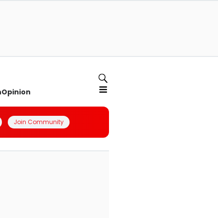
n
Opinion
Join Community