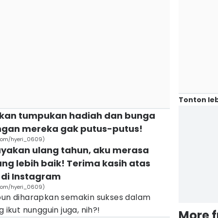
Tonton leb
rkan tumpukan hadiah dan bunga
ngan mereka gak putus-putus!
.com/hyeri_0609)
rayakan ulang tahun, aku merasa
ng lebih baik! Terima kasih atas
 di Instagram
.com/hyeri_0609)
 pun diharapkan semakin sukses dalam
 ikut nungguin juga, nih?!
More 