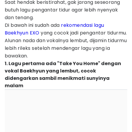
Saat hendak beristirahat, gak jarang seseorang
butuh lagu pengantar tidur agar lebih nyenyak
dan tenang.
Di bawah ini sudah ada
rekomendasi lagu
Baekhyun EXO
yang cocok jadi pengantar tidurmu.
Alunan nada dan vokalnya lembut, dijamin tidurmu
lebih rileks setelah mendengar lagu yang ia
bawakan.
1. Lagu pertama ada "Take You Home" dengan
vokal Baekhyun yang lembut, cocok
didengarkan sambil menikmati sunyinya
malam