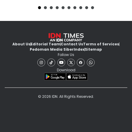
About Us
Editorial Team
Contact Us
Terms of Services
Pedoman Media Siber
Index
Sitemap
Follow Us
Download
© 2026 IDN. All Rights Reserved.