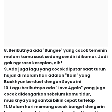
8. Berikutnya ada "Bungee" yang cocok temenin
malam kamu saat sedang sendiri dikamar. Jadi
gak ngerasa kesepian, nih!
9. Ada juga lagu yang cocok diputar saat turun
hujan di malam hari adalah "Rain" yang
Baekhyun berduet dengan Soyou ini
10. Lagu berikutnya ada "Love Again" yang juga
cocok didengarkan sebelum kamu tidur,
musiknya yang santai bikin cepat terlelap
11. Malam hari memang cocok banget dengerin