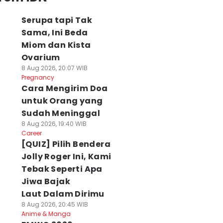
Serupa tapi Tak
Sama, Ini Beda
Miom dan Kista
Ovarium
8 Aug 2026, 20:07 WIB
Pregnancy
Cara Mengirim Doa
untuk Orang yang
Sudah Meninggal
8 Aug 2026, 19:40 WIB
Career
[QUIZ] Pilih Bendera
Jolly Roger Ini, Kami
Tebak Seperti Apa
Jiwa Bajak
Laut Dalam Dirimu
8 Aug 2026, 20:45 WIB
Anime & Manga