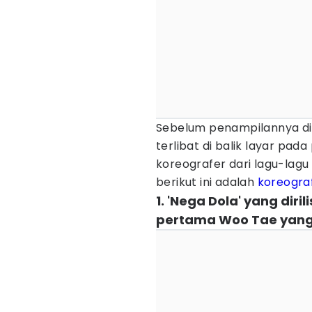
Sebelum penampilannya di 
terlibat di balik layar pad
koreografer dari lagu-lagu y
berikut ini adalah
koreograf
1. 'Nega Dola' yang diri
pertama Woo Tae yang d