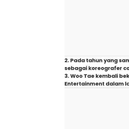
2. Pada tahun yang sa
sebagai koreografer c
3. Woo Tae kembali be
Entertainment dalam la