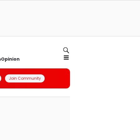
n
Opinion
Join Community