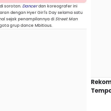
di sorotan.
Dancer
dan koreografer ini
ran dengan Hyer Girl's Day selama satu
al sejak penampilannya di
Street Man
gota grup dance Mbitious.
Rekom
Tempa