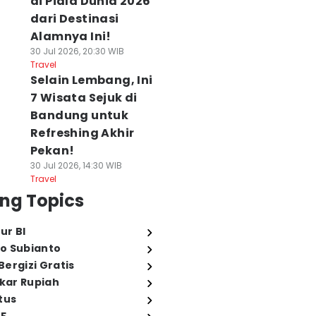
di Piala Dunia 2026
dari Destinasi
Alamnya Ini!
30 Jul 2026, 20:30 WIB
Travel
Selain Lembang, Ini
7 Wisata Sejuk di
Bandung untuk
Refreshing Akhir
Pekan!
30 Jul 2026, 14:30 WIB
Travel
ng Topics
ur BI
o Subianto
ergizi Gratis
ukar Rupiah
tus