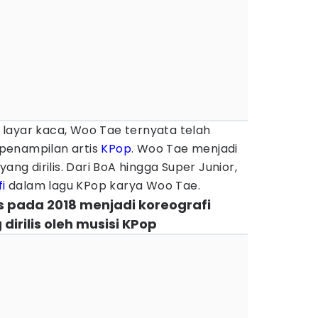
layar kaca, Woo Tae ternyata telah
a penampilan artis
KPop
. Woo Tae menjadi
ang dirilis. Dari BoA hingga Super Junior,
i
dalam lagu KPop karya Woo Tae.
lis pada 2018 menjadi koreografi
irilis oleh musisi KPop