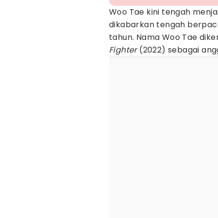
Woo Tae kini tengah menja
dikabarkan tengah berpaca
tahun. Nama Woo Tae diken
Fighter
(2022) sebagai ang