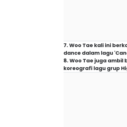
7. Woo Tae kali ini be
dance dalam lagu 'Can
8. Woo Tae juga ambi
koreografi lagu grup Hi