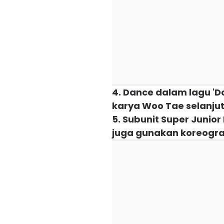
4. Dance dalam lagu 'Do
karya Woo Tae selanju
5. Subunit Super Junio
juga gunakan koreogra