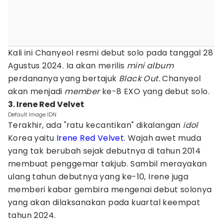
Kali ini Chanyeol resmi debut solo pada tanggal 28
Agustus 2024. Ia akan merilis
mini album
perdananya yang bertajuk
Black Out.
Chanyeol
akan menjadi
member
ke-8 EXO yang debut solo.
3. Irene Red Velvet
Default Image IDN
Terakhir, ada "ratu kecantikan" dikalangan
idol
Korea yaitu
Irene Red Velvet
. Wajah awet muda
yang tak berubah sejak debutnya di tahun 2014
membuat penggemar takjub. Sambil merayakan
ulang tahun debutnya yang ke-10, Irene juga
memberi kabar gembira mengenai debut solonya
yang akan dilaksanakan pada kuartal keempat
tahun 2024.