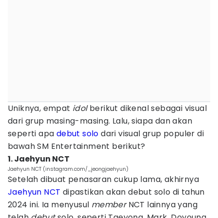
Uniknya, empat
idol
berikut dikenal sebagai visual
dari grup masing-masing. Lalu, siapa dan akan
seperti apa
debut solo
dari visual grup populer di
bawah SM Entertainment berikut?
1. Jaehyun NCT
Jaehyun NCT (instagram.com/_jeongjaehyun)
Setelah dibuat penasaran cukup lama, akhirnya
Jaehyun NCT
dipastikan akan debut solo di tahun
2024 ini. Ia menyusul
member
NCT lainnya yang
telah
debut
solo, seperti Taeyong, Mark, Doyoung,