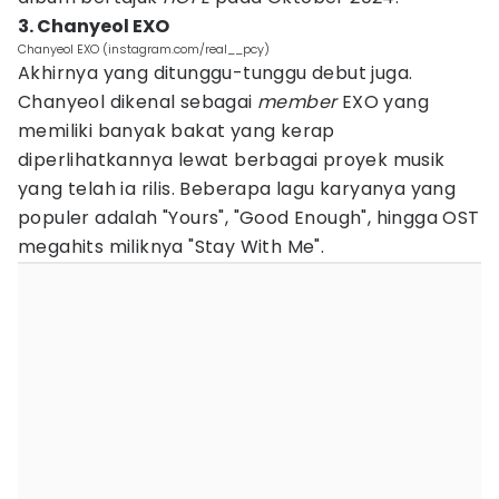
3. Chanyeol EXO
Chanyeol EXO (instagram.com/real__pcy)
Akhirnya yang ditunggu-tunggu debut juga.
Chanyeol dikenal sebagai
member
EXO yang
memiliki banyak bakat yang kerap
diperlihatkannya lewat berbagai proyek musik
yang telah ia rilis. Beberapa lagu karyanya yang
populer adalah "Yours", "Good Enough", hingga OST
megahits miliknya "Stay With Me".