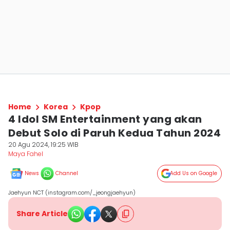
Home
Korea
Kpop
4 Idol SM Entertainment yang akan
Debut Solo di Paruh Kedua Tahun 2024
20 Agu 2024, 19:25 WIB
Maya Fahel
News
Channel
Add Us on Google
Jaehyun NCT (instagram.com/_jeongjaehyun)
Share Article