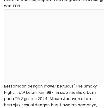
dan TEN.
Bersamaan dengan
trailer
berjudul "The Smoky
Night",
idol
kelahiran 1997 ini siap merilis album
pada 26 Agustus 2024. Album Jaehyun akan
bertajuk sesuai dengan huruf awalan namanya,