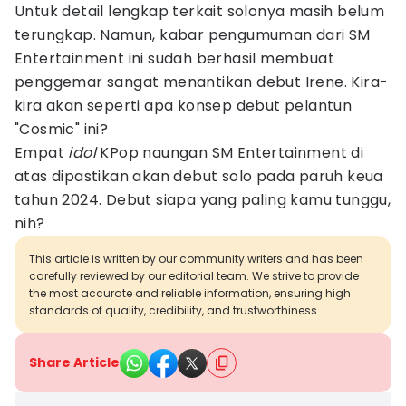
Untuk detail lengkap terkait solonya masih belum
terungkap. Namun, kabar pengumuman dari SM
Entertainment ini sudah berhasil membuat
penggemar sangat menantikan debut Irene. Kira-
kira akan seperti apa konsep debut pelantun
"Cosmic" ini?
Empat
idol
KPop naungan SM Entertainment di
atas dipastikan akan debut solo pada paruh keua
tahun 2024. Debut siapa yang paling kamu tunggu,
nih?
This article is written by our community writers and has been
carefully reviewed by our editorial team. We strive to provide
the most accurate and reliable information, ensuring high
standards of quality, credibility, and trustworthiness.
Share Article