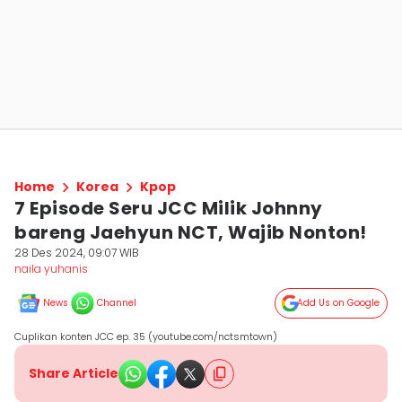
Home
Korea
Kpop
7 Episode Seru JCC Milik Johnny
bareng Jaehyun NCT, Wajib Nonton!
28 Des 2024, 09:07 WIB
naila yuhanis
News
Channel
Add Us on Google
Cuplikan konten JCC ep. 35 (youtube.com/nctsmtown)
Share Article