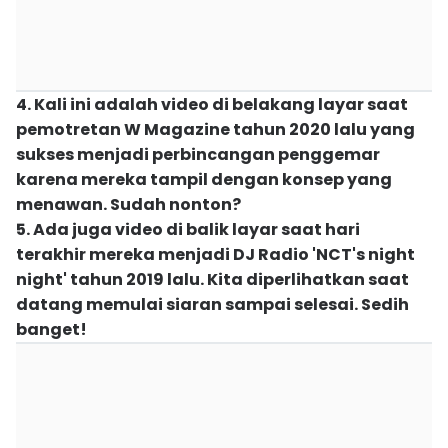
4. Kali ini adalah video di belakang layar saat
pemotretan W Magazine tahun 2020 lalu yang
sukses menjadi perbincangan penggemar
karena mereka tampil dengan konsep yang
menawan. Sudah nonton?
5. Ada juga video di balik layar saat hari
terakhir mereka menjadi DJ Radio 'NCT's night
night' tahun 2019 lalu. Kita diperlihatkan saat
datang memulai siaran sampai selesai. Sedih
banget!