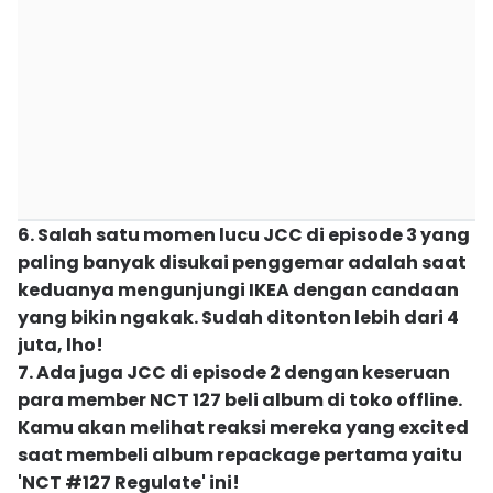
6. Salah satu momen lucu JCC di episode 3 yang
paling banyak disukai penggemar adalah saat
keduanya mengunjungi IKEA dengan candaan
yang bikin ngakak. Sudah ditonton lebih dari 4
juta, lho!
7. Ada juga JCC di episode 2 dengan keseruan
para member NCT 127 beli album di toko offline.
Kamu akan melihat reaksi mereka yang excited
saat membeli album repackage pertama yaitu
'NCT #127​ Regulate' ini!