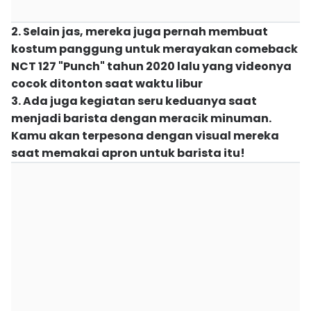
2. Selain jas, mereka juga pernah membuat
kostum panggung untuk merayakan comeback
NCT 127 "Punch" tahun 2020 lalu yang videonya
cocok ditonton saat waktu libur
3. Ada juga kegiatan seru keduanya saat
menjadi barista dengan meracik minuman.
Kamu akan terpesona dengan visual mereka
saat memakai apron untuk barista itu!