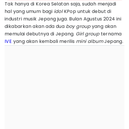
Tak hanya di Korea Selatan saja, sudah menjadi
hal yang umum bagi
idol
KPop untuk debut di
industri musik Jepang juga. Bulan Agustus 2024 ini
dikabarkan akan ada dua
boy group
yang akan
memulai debutnya di Jepang.
Girl group
ternama
IVE
yang akan kembali merilis
mini album
Jepang.