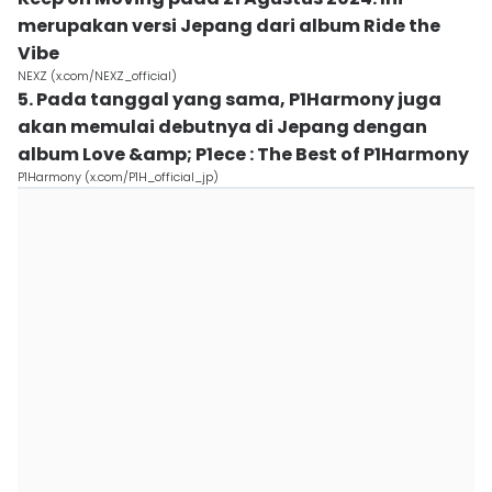
merupakan versi Jepang dari album Ride the
Vibe
NEXZ (x.com/NEXZ_official)
5. Pada tanggal yang sama, P1Harmony juga
akan memulai debutnya di Jepang dengan
album Love &amp; P1ece : The Best of P1Harmony
P1Harmony (x.com/P1H_official_jp)