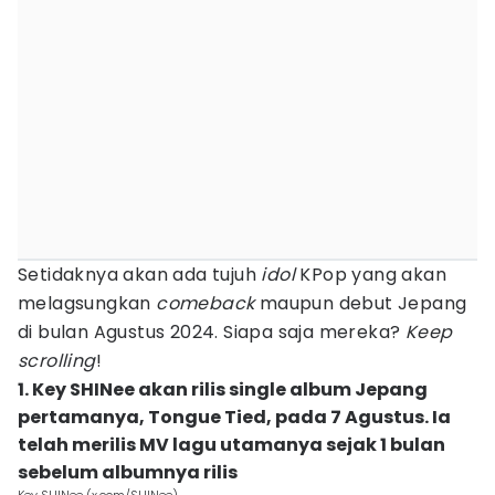
Setidaknya akan ada tujuh
idol
KPop yang akan
melagsungkan
comeback
maupun debut Jepang
di bulan Agustus 2024. Siapa saja mereka?
Keep
scrolling
!
1. Key SHINee akan rilis single album Jepang
pertamanya, Tongue Tied, pada 7 Agustus. Ia
telah merilis MV lagu utamanya sejak 1 bulan
sebelum albumnya rilis