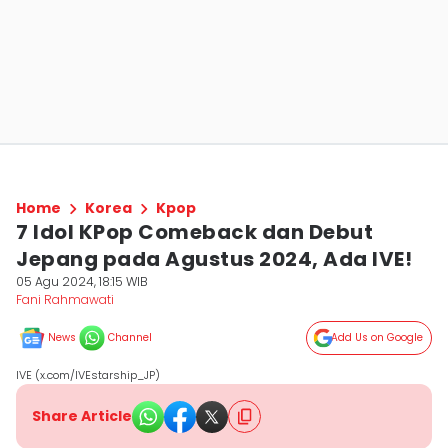
Home
Korea
Kpop
7 Idol KPop Comeback dan Debut
Jepang pada Agustus 2024, Ada IVE!
05 Agu 2024, 18:15 WIB
Fani Rahmawati
News
Channel
Add Us on Google
IVE (x.com/IVEstarship_JP)
Share Article