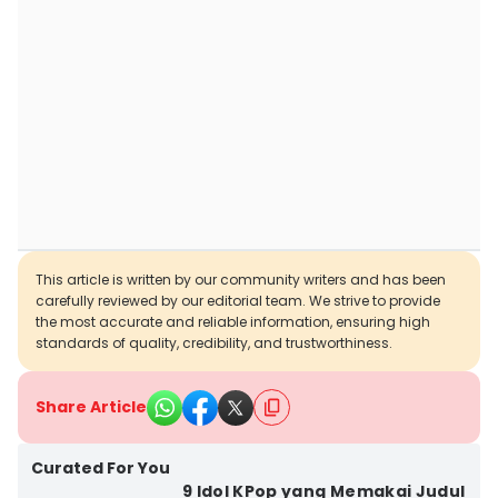
This article is written by our community writers and has been
carefully reviewed by our editorial team. We strive to provide
the most accurate and reliable information, ensuring high
standards of quality, credibility, and trustworthiness.
Share Article
Curated For You
9 Idol KPop yang Memakai Judul