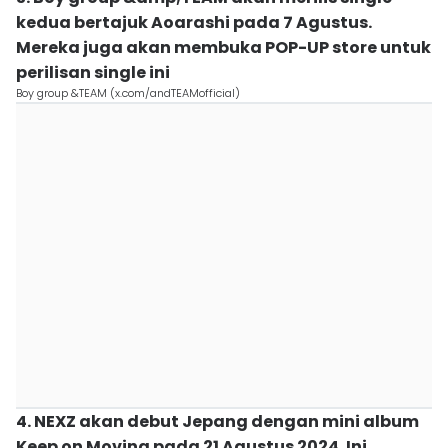
kedua bertajuk Aoarashi pada 7 Agustus.
Mereka juga akan membuka POP-UP store untuk
perilisan single ini
Boy group &TEAM (x.com/andTEAMofficial)
4. NEXZ akan debut Jepang dengan mini album
Keep on Moving pada 21 Agustus 2024. Ini