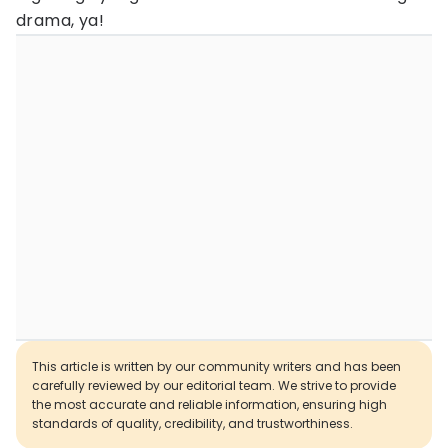
drama, ya!
This article is written by our community writers and has been
carefully reviewed by our editorial team. We strive to provide
the most accurate and reliable information, ensuring high
standards of quality, credibility, and trustworthiness.