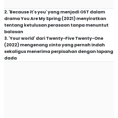
2. 'Because it's you' yang menjadi OST dalam
drama You Are My Spring (2021) menyiratkan
tentang ketulusan perasaan tanpa menuntut
balasan
3. 'Your world' dari Twenty-Five Twenty-One
(2022) mengenang cinta yang pernah indah
sekaligus menerima perpisahan dengan lapang
dada