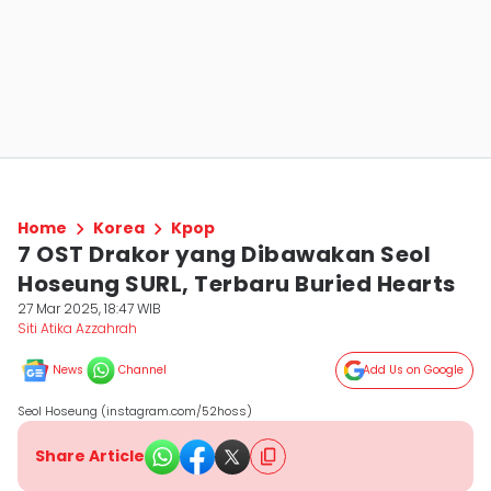
Home
Korea
Kpop
7 OST Drakor yang Dibawakan Seol
Hoseung SURL, Terbaru Buried Hearts
27 Mar 2025, 18:47 WIB
Siti Atika Azzahrah
News
Channel
Add Us on Google
Seol Hoseung (instagram.com/52hoss)
Share Article