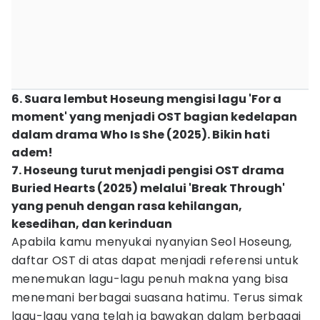
6. Suara lembut Hoseung mengisi lagu 'For a
moment' yang menjadi OST bagian kedelapan
dalam drama Who Is She (2025). Bikin hati
adem!
7. Hoseung turut menjadi pengisi OST drama
Buried Hearts (2025) melalui 'Break Through'
yang penuh dengan rasa kehilangan,
kesedihan, dan kerinduan
Apabila kamu menyukai nyanyian Seol Hoseung,
daftar OST di atas dapat menjadi referensi untuk
menemukan lagu-lagu penuh makna yang bisa
menemani berbagai suasana hatimu. Terus simak
lagu-lagu yang telah ia bawakan dalam berbagai