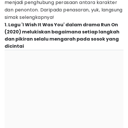
menjadi penghubung perasaan antara karakter
dan penonton. Daripada penasaran, yuk, langsung
simak selengkapnya!
1. Lagu 'I Wish It Was You' dalam drama Run On
(2020) melukiskan bagaimana setiap langkah
dan pikiran selalu mengarah pada sosok yang
dicintai