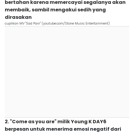
bertahan karena memercayai segalanya akan
membaik, sambil mengakui sedih yang
dirasakan
cuplikan MV "Sad Pain" (youtube.com/Stone Music Entertainment)
2. "Come as you are" milik Young K DAY6
berpesan untuk menerima emosi negatif dari