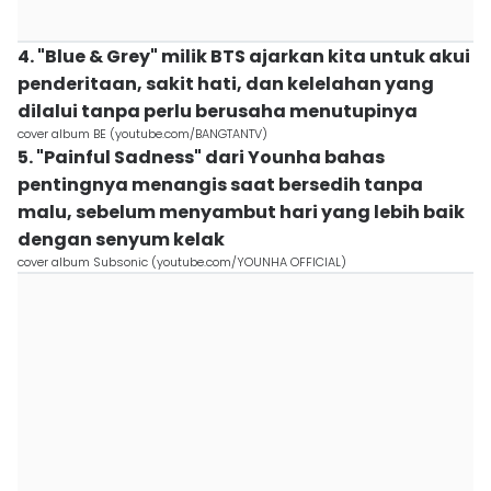
4. "Blue & Grey" milik BTS ajarkan kita untuk akui
penderitaan, sakit hati, dan kelelahan yang
dilalui tanpa perlu berusaha menutupinya
cover album BE (youtube.com/BANGTANTV)
5. "Painful Sadness" dari Younha bahas
pentingnya menangis saat bersedih tanpa
malu, sebelum menyambut hari yang lebih baik
dengan senyum kelak
cover album Subsonic (youtube.com/YOUNHA OFFICIAL)