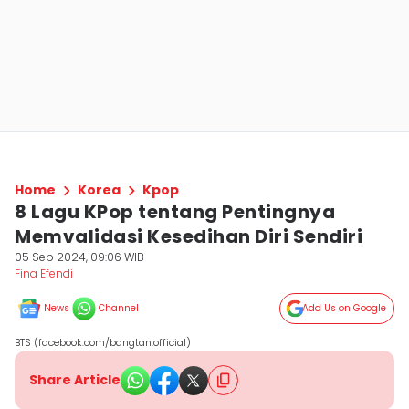
Home
Korea
Kpop
8 Lagu KPop tentang Pentingnya
Memvalidasi Kesedihan Diri Sendiri
05 Sep 2024, 09:06 WIB
Fina Efendi
News
Channel
Add Us on Google
BTS (facebook.com/bangtan.official)
Share Article