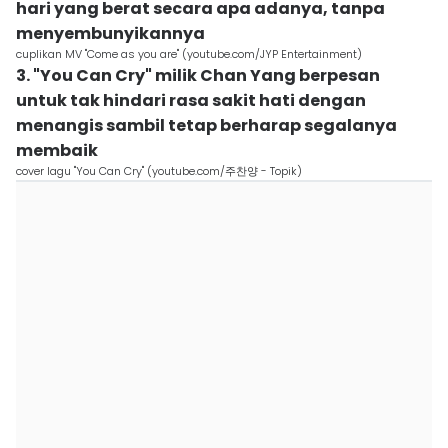
hari yang berat secara apa adanya, tanpa
menyembunyikannya
cuplikan MV "Come as you are" (youtube.com/JYP Entertainment)
3. "You Can Cry" milik Chan Yang berpesan
untuk tak hindari rasa sakit hati dengan
menangis sambil tetap berharap segalanya
membaik
cover lagu "You Can Cry" (youtube.com/주찬양 - Topik)