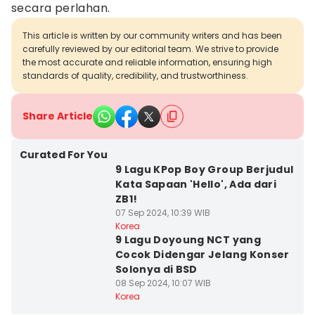
secara perlahan.
This article is written by our community writers and has been
carefully reviewed by our editorial team. We strive to provide
the most accurate and reliable information, ensuring high
standards of quality, credibility, and trustworthiness.
Share Article
Curated For You
9 Lagu KPop Boy Group Berjudul
Kata Sapaan 'Hello', Ada dari
ZB1!
07 Sep 2024, 10:39 WIB
Korea
9 Lagu Doyoung NCT yang
Cocok Didengar Jelang Konser
Solonya di BSD
08 Sep 2024, 10:07 WIB
Korea