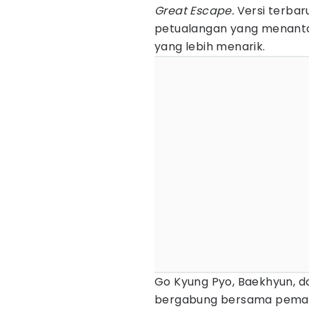
Great Escape.
Versi terbar
petualangan yang menanta
yang lebih menarik.
Go Kyung Pyo, Baekhyun, d
bergabung bersama pemain