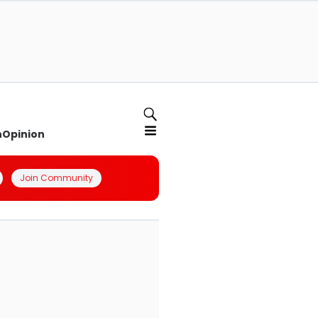
n
Opinion
Join Community