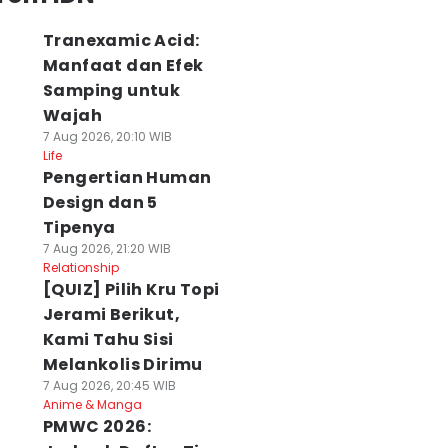
Tranexamic Acid:
Manfaat dan Efek
Samping untuk
Wajah
7 Aug 2026, 20:10 WIB
Life
Pengertian Human
Design dan 5
Tipenya
7 Aug 2026, 21:20 WIB
Relationship
[QUIZ] Pilih Kru Topi
Jerami Berikut,
Kami Tahu Sisi
Melankolis Dirimu
7 Aug 2026, 20:45 WIB
Anime & Manga
PMWC 2026: