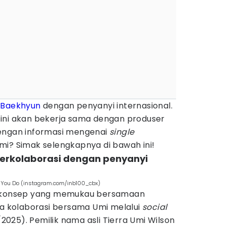
a
Baekhyun
dengan penyanyi internasional.
 ini akan bekerja sama dengan produser
dengan informasi mengenai
single
mi? Simak selengkapnya di bawah ini!
berkolaborasi dengan penyanyi
 You Do (instagram.com/inb100_cbx)
o konsep yang memukau bersamaan
 kolaborasi bersama Umi melalui
social
025). Pemilik nama asli Tierra Umi Wilson