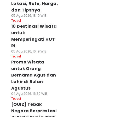
Lokasi, Rute, Harga,
dan Tipsnya
05 Agu 2026, 18:19 WIB
Travel
10 Destinasi Wisata
untuk
Memperingati HUT
RI
05 Agu 2026, 16:19 WIB
Travel
Promo Wisata
untuk Orang
Bernama Agus dan
Lahir di Bulan
Agustus
04 Agu 2026, 16:30 WIB
Travel
[QUIZ] Tebak
Negara Berprestasi