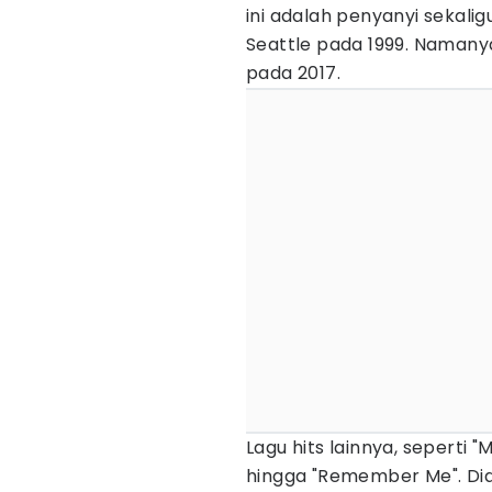
ini adalah penyanyi sekalig
Seattle pada 1999. Namanya
pada 2017.
Lagu hits lainnya, seperti "
hingga "Remember Me". Dia