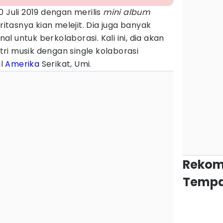
 Juli 2019 dengan merilis
mini album
itasnya kian melejit. Dia juga banyak
 untuk berkolaborasi. Kali ini, dia akan
ri musik dengan single kolaborasi
al
Amerika
Serikat, Umi.
Rekom
Tempa