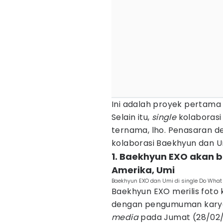
Ini adalah proyek pertam
Selain itu,
single
kolaborasi
ternama, lho. Penasaran 
kolaborasi Baekhyun dan U
1. Baekhyun EXO akan 
Amerika, Umi
Baekhyun EXO dan Umi di single Do What
Baekhyun EXO merilis fot
dengan pengumuman karya
media
pada Jumat (28/02/2