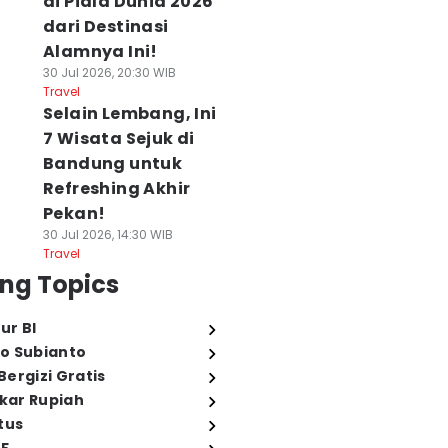
di Piala Dunia 2026
dari Destinasi
Alamnya Ini!
30 Jul 2026, 20:30 WIB
Travel
Selain Lembang, Ini
7 Wisata Sejuk di
Bandung untuk
Refreshing Akhir
Pekan!
30 Jul 2026, 14:30 WIB
Travel
ng Topics
ur BI
o Subianto
ergizi Gratis
ukar Rupiah
tus