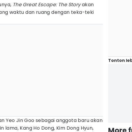
unya,
The Great Escape: The Story
akan
ng waktu dan ruang dengan teka-teki
Tonton leb
an Yeo Jin Goo sebagai anggota baru akan
 lama, Kang Ho Dong, Kim Dong Hyun,
More 