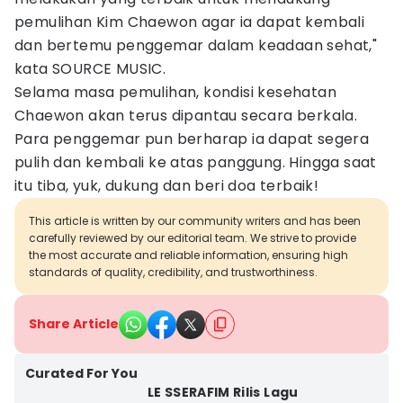
pemulihan Kim Chaewon agar ia dapat kembali
dan bertemu penggemar dalam keadaan sehat,"
kata SOURCE MUSIC.
Selama masa pemulihan, kondisi kesehatan
Chaewon akan terus dipantau secara berkala.
Para penggemar pun berharap ia dapat segera
pulih dan kembali ke atas panggung. Hingga saat
itu tiba, yuk, dukung dan beri doa terbaik!
This article is written by our community writers and has been
carefully reviewed by our editorial team. We strive to provide
the most accurate and reliable information, ensuring high
standards of quality, credibility, and trustworthiness.
Share Article
Curated For You
LE SSERAFIM Rilis Lagu