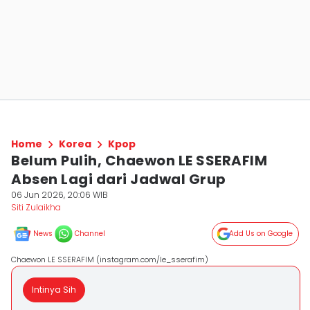
Home
Korea
Kpop
Belum Pulih, Chaewon LE SSERAFIM
Absen Lagi dari Jadwal Grup
06 Jun 2026, 20:06 WIB
Siti Zulaikha
News
Channel
Add Us on Google
Chaewon LE SSERAFIM (instagram.com/le_sserafim)
Intinya Sih