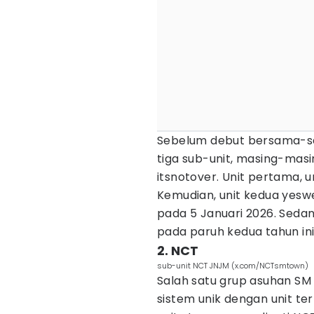
Sebelum debut bersama-sa
tiga sub-unit, masing-ma
itsnotover. Unit pertama, 
Kemudian, unit kedua yes
pada 5 Januari 2026. Sedan
pada paruh kedua tahun ini
2. NCT
sub-unit NCT JNJM (x.com/NCTsmtown)
Salah satu grup asuhan SM
sistem unik dengan unit te