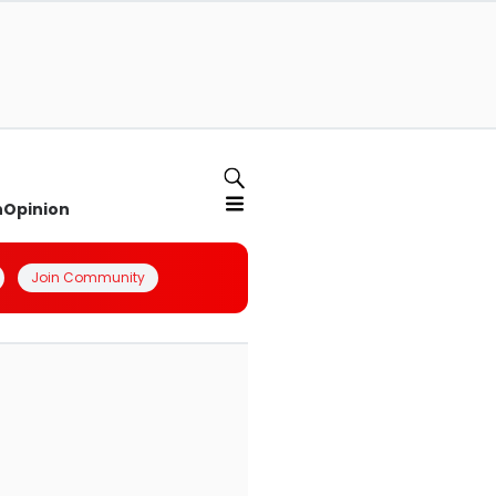
n
Opinion
Join Community