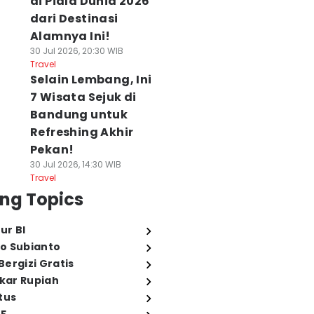
di Piala Dunia 2026
dari Destinasi
Alamnya Ini!
30 Jul 2026, 20:30 WIB
Travel
Selain Lembang, Ini
7 Wisata Sejuk di
Bandung untuk
Refreshing Akhir
Pekan!
30 Jul 2026, 14:30 WIB
Travel
ng Topics
ur BI
o Subianto
ergizi Gratis
ukar Rupiah
tus