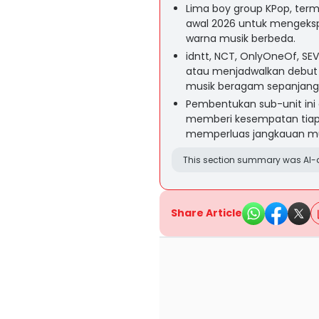
Lima boy group KPop, ter
awal 2026 untuk mengeks
warna musik berbeda.
idntt, NCT, OnlyOneOf, SE
atau menjadwalkan debut 
musik beragam sepanjang
Pembentukan sub-unit ini
memberi kesempatan tiap
memperluas jangkauan mu
This section summary was AI-a
Share Article