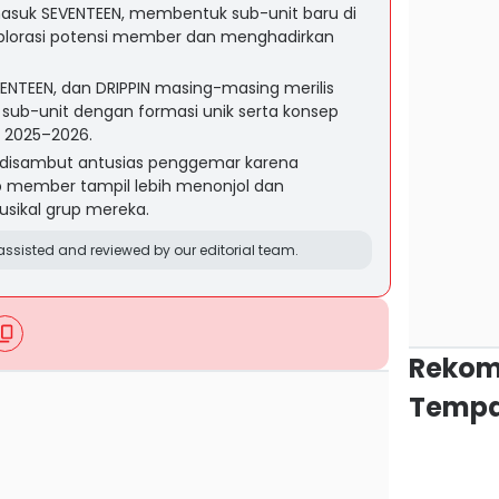
masuk SEVENTEEN, membentuk sub-unit baru di
plorasi potensi member dan menghadirkan
VENTEEN, dan DRIPPIN masing-masing merilis
sub-unit dengan formasi unik serta konsep
 2025–2026.
 disambut antusias penggemar karena
 member tampil lebih menonjol dan
sikal grup mereka.
ssisted and reviewed by our editorial team.
Rekom
Tempa