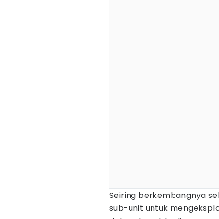
Seiring berkembangnya se
sub-unit untuk mengeksplo