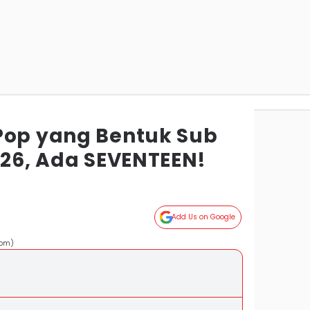
Pop yang Bentuk Sub
026, Ada SEVENTEEN!
Add Us on Google
eom)