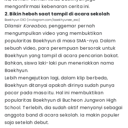
mengonfirmasi kebenaran cerita ini.
2. Bikin heboh saat tampil di acara sekolah
Baekhyun EXO (instagram.com/baekhyunee_exo)
Dilansir
Koreaboo
, penggemar pernah
mengumpulkan video yang membuktikan
popularitas Baekhyun di masa SMA-nya. Dalam
sebuah video, para perempuan bersorak untuk
Baekhyun yang tampil di acara pencarian bakat.
Bahkan, siswa laki-laki pun meneriakkan nama
Baekhyun.
Lebih mengejutkan lagi, dalam klip berbeda,
Baekhyun ditanyai apakah dirinya sudah punya
pacar pada masa itu. Hal ini membuktikan
popularitas Baekhyun di Bucheon Jungwon High
School. Terlebih, dia sudah aktif menyanyi sebagai
anggota band di acara sekolah. Ia makin populer
saja setelah debut.