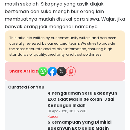
masih sekolah. Sikapnya yang asyik diajak
berteman dan suka menghibur orang lain
membuatnya mudah disukai para siswa. Wajar, jika
banyak orang jadi mengenali namanya.
This article is written by our community writers and has been
carefully reviewed by our editorial team. We strive to provide
the most accurate and reliable information, ensuring high
standards of quality, credibility, and trustworthiness.
Share Article
Curated For You
4 Pengalaman Seru Baekhyun
EXO saat Masih Sekolah, Jadi
Kenangan Indah
01 Apr 2026, 06:06 WIB
Korea
5 Kemampuan yang Dimiliki
Baekhyun EXO sejak Masih