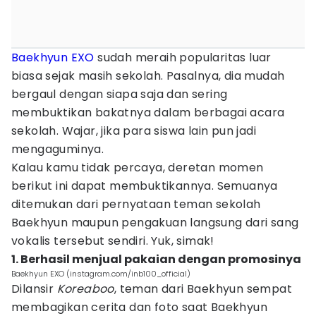
Baekhyun EXO
sudah meraih popularitas luar
biasa sejak masih sekolah. Pasalnya, dia mudah
bergaul dengan siapa saja dan sering
membuktikan bakatnya dalam berbagai acara
sekolah. Wajar, jika para siswa lain pun jadi
mengaguminya.
Kalau kamu tidak percaya, deretan momen
berikut ini dapat membuktikannya. Semuanya
ditemukan dari pernyataan teman sekolah
Baekhyun maupun pengakuan langsung dari sang
vokalis tersebut sendiri. Yuk, simak!
1. Berhasil menjual pakaian dengan promosinya
Baekhyun EXO (instagram.com/inb100_official)
Dilansir
Koreaboo
, teman dari Baekhyun sempat
membagikan cerita dan foto saat Baekhyun