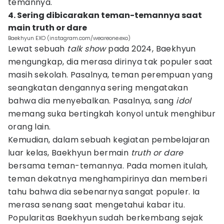
temannya.
4. Sering dibicarakan teman-temannya saat
main truth or dare
Baekhyun EXO (instagram.com/weareone.exo)
Lewat sebuah
talk show
pada 2024, Baekhyun
mengungkap, dia merasa dirinya tak populer saat
masih sekolah. Pasalnya, teman perempuan yang
seangkatan dengannya sering mengatakan
bahwa dia menyebalkan. Pasalnya, sang
idol
memang suka bertingkah konyol untuk menghibur
orang lain.
Kemudian, dalam sebuah kegiatan pembelajaran
luar kelas, Baekhyun bermain
truth or dare
bersama teman-temannya. Pada momen itulah,
teman dekatnya menghampirinya dan memberi
tahu bahwa dia sebenarnya sangat populer. Ia
merasa senang saat mengetahui kabar itu.
Popularitas Baekhyun sudah berkembang sejak