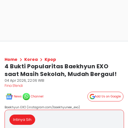
Home
Korea
Kpop
4 Bukti Popularitas Baekhyun EXO
saat Masih Sekolah, Mudah Bergaul!
04 Apr 2026, 22:06 WIB
Fina Efendi
News
Channel
Add Us on Google
Baekhyun EXO (instagram.com/baekhyunee_exo)
Intinya Sih