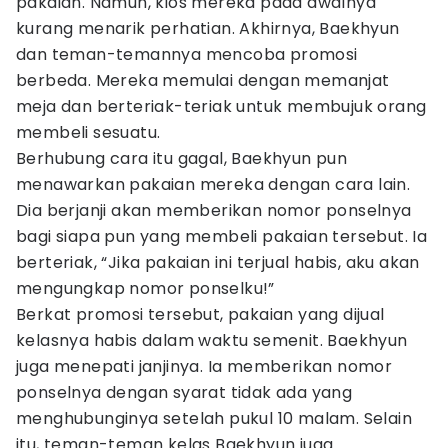
pakaian. Namun, kios mereka pada awalnya
kurang menarik perhatian. Akhirnya, Baekhyun
dan teman-temannya mencoba promosi
berbeda. Mereka memulai dengan memanjat
meja dan berteriak-teriak untuk membujuk orang
membeli sesuatu.
Berhubung cara itu gagal, Baekhyun pun
menawarkan pakaian mereka dengan cara lain.
Dia berjanji akan memberikan nomor ponselnya
bagi siapa pun yang membeli pakaian tersebut. Ia
berteriak, “Jika pakaian ini terjual habis, aku akan
mengungkap nomor ponselku!”
Berkat promosi tersebut, pakaian yang dijual
kelasnya habis dalam waktu semenit. Baekhyun
juga menepati janjinya. Ia memberikan nomor
ponselnya dengan syarat tidak ada yang
menghubunginya setelah pukul 10 malam. Selain
itu, teman-teman kelas Baekhyun juga