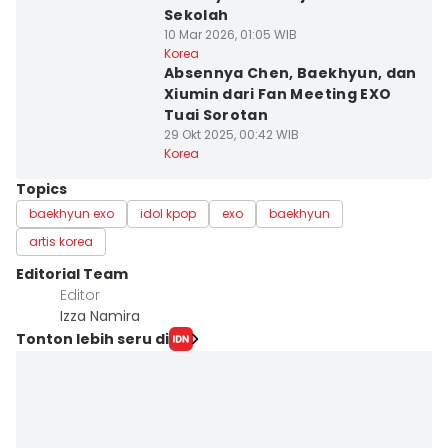
Sekolah
10 Mar 2026, 01:05 WIB
Korea
Absennya Chen, Baekhyun, dan
Xiumin dari Fan Meeting EXO
Tuai Sorotan
29 Okt 2025, 00:42 WIB
Korea
Topics
baekhyun exo
idol kpop
exo
baekhyun
artis korea
Editorial Team
Editor
Izza Namira
Tonton lebih seru di