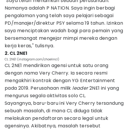
"Saya telah mendirikan sebuah perusahaan.
Namanya adalah P NATION. Saya ingin berbagi
pengalaman yang telah saya pelajari sebagai
PD/manajer/direktur PSY selama 19 tahun. Izinkan
saya menciptakan wadah bagi para pemain yang
bersemangat mengejar mimpi mereka dengan
kerja keras," tulisnya.
2. CL 2NE1
CL 2NE1 (instagram.com/chaelincl)
CL 2NE1 mendirikan agensi untuk satu orang
dengan nama Very Cherry. Ia secara resmi
mengakhiri kontrak dengan YG Entertainment
pada 2019. Perusahaan milik
leader
2NE1 ini yang
mengurus segala aktivitas solo CL.
Sayangnya, baru-baru ini Very Cherry tersandung
sebuah masalah, di mana CL diduga tidak
melakukan pendaftaran secara legal untuk
agensinya. Akibatnya, masalah tersebut