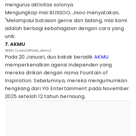
mengurus aktivitas solonya.
Mengungkap misi BLISSOO, Jisoo menyatakan,
"Melampaui batasan genre dan bidang, misi kami
adalah berbagi kebahagiaan dengan cara yang
unik.
7. AKMU
AKMU (x.com/official_akmu)
Pada 20 Januari, duo kakak beradik
AKMU
memperkenalkan agensi independen yang
mereka dirikan dengan nama Fountain of
Inspiration. Sebelumnya, mereka mengumumkan
hengkang dari YG Entertainment pada November
2025 setelah 12 tahun bernaung.