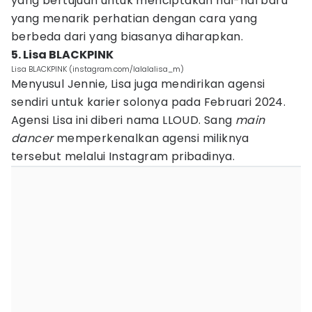
yang bertujuan untuk menciptakan hal-hal baru
yang menarik perhatian dengan cara yang
berbeda dari yang biasanya diharapkan.
5. Lisa BLACKPINK
Lisa BLACKPINK (instagram.com/lalalalisa_m)
Menyusul Jennie, Lisa juga mendirikan agensi
sendiri untuk karier solonya pada Februari 2024.
Agensi Lisa ini diberi nama LLOUD. Sang
main
dancer
memperkenalkan agensi miliknya
tersebut melalui Instagram pribadinya.