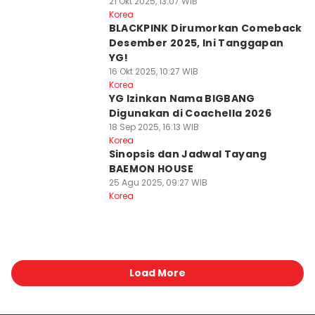
21 Okt 2025, 13:07 WIB
Korea
BLACKPINK Dirumorkan Comeback
Desember 2025, Ini Tanggapan
YG!
16 Okt 2025, 10:27 WIB
Korea
YG Izinkan Nama BIGBANG
Digunakan di Coachella 2026
18 Sep 2025, 16:13 WIB
Korea
Sinopsis dan Jadwal Tayang
BAEMON HOUSE
25 Agu 2025, 09:27 WIB
Korea
Load More