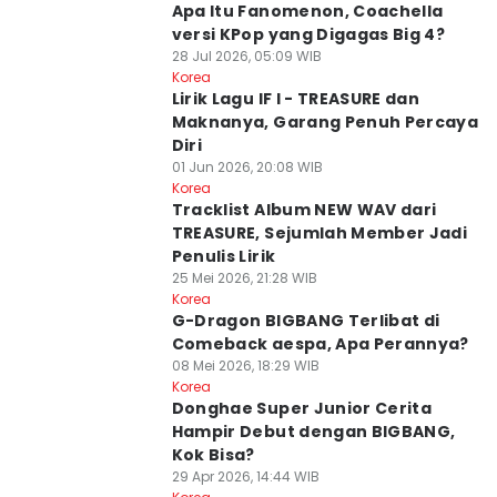
Apa Itu Fanomenon, Coachella
versi KPop yang Digagas Big 4?
28 Jul 2026, 05:09 WIB
Korea
Lirik Lagu IF I - TREASURE dan
Maknanya, Garang Penuh Percaya
Diri
01 Jun 2026, 20:08 WIB
Korea
Tracklist Album NEW WAV dari
TREASURE, Sejumlah Member Jadi
Penulis Lirik
25 Mei 2026, 21:28 WIB
Korea
G-Dragon BIGBANG Terlibat di
Comeback aespa, Apa Perannya?
08 Mei 2026, 18:29 WIB
Korea
Donghae Super Junior Cerita
Hampir Debut dengan BIGBANG,
Kok Bisa?
29 Apr 2026, 14:44 WIB