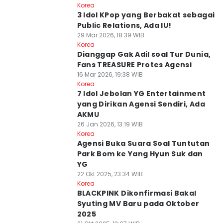
Korea
3 Idol KPop yang Berbakat sebagai
Public Relations, Ada IU!
29 Mar 2026, 18:39 WIB
Korea
Dianggap Gak Adil soal Tur Dunia,
Fans TREASURE Protes Agensi
16 Mar 2026, 19:38 WIB
Korea
7 Idol Jebolan YG Entertainment
yang Dirikan Agensi Sendiri, Ada
AKMU
26 Jan 2026, 13:19 WIB
Korea
Agensi Buka Suara Soal Tuntutan
Park Bom ke Yang Hyun Suk dan
YG
22 Okt 2025, 23:34 WIB
Korea
BLACKPINK Dikonfirmasi Bakal
Syuting MV Baru pada Oktober
2025