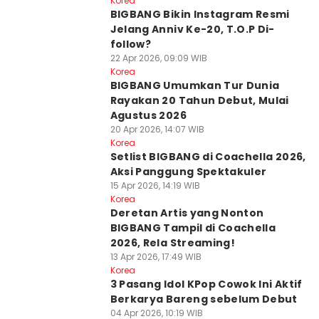
Korea
BIGBANG Bikin Instagram Resmi
Jelang Anniv Ke-20, T.O.P Di-
follow?
22 Apr 2026, 09:09 WIB
Korea
BIGBANG Umumkan Tur Dunia
Rayakan 20 Tahun Debut, Mulai
Agustus 2026
20 Apr 2026, 14:07 WIB
Korea
Setlist BIGBANG di Coachella 2026,
Aksi Panggung Spektakuler
15 Apr 2026, 14:19 WIB
Korea
Deretan Artis yang Nonton
BIGBANG Tampil di Coachella
2026, Rela Streaming!
13 Apr 2026, 17:49 WIB
Korea
3 Pasang Idol KPop Cowok Ini Aktif
Berkarya Bareng sebelum Debut
04 Apr 2026, 10:19 WIB