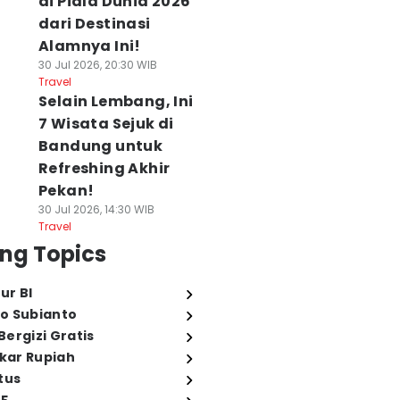
di Piala Dunia 2026
dari Destinasi
Alamnya Ini!
30 Jul 2026, 20:30 WIB
Travel
Selain Lembang, Ini
7 Wisata Sejuk di
Bandung untuk
Refreshing Akhir
Pekan!
30 Jul 2026, 14:30 WIB
Travel
ng Topics
ur BI
o Subianto
ergizi Gratis
ukar Rupiah
tus