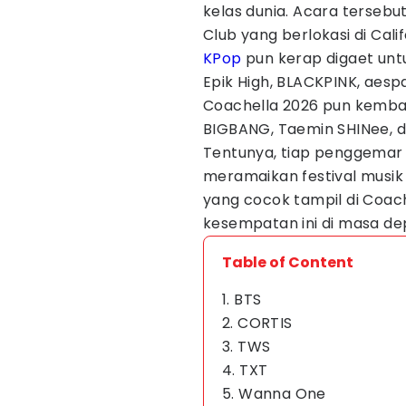
kelas dunia. Acara tersebut
Club yang berlokasi di Cali
KPop
pun kerap digaet unt
Epik High, BLACKPINK, aesp
Coachella 2026 pun kemba
BIGBANG, Taemin SHINee, 
Tentunya, tiap penggemar b
meramaikan festival musik
yang cocok tampil di Coac
kesempatan ini di masa de
Table of Content
1. BTS
2. CORTIS
3. TWS
4. TXT
5. Wanna One