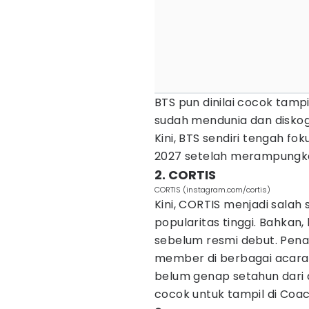
BTS pun dinilai cocok tam
sudah mendunia dan diskog
Kini, BTS sendiri tengah fo
2027 setelah merampungka
2. CORTIS
CORTIS (instagram.com/cortis)
Kini, CORTIS menjadi salah
popularitas tinggi. Bahka
sebelum resmi debut. Pen
member di berbagai acara 
belum genap setahun dari
cocok untuk tampil di Coac