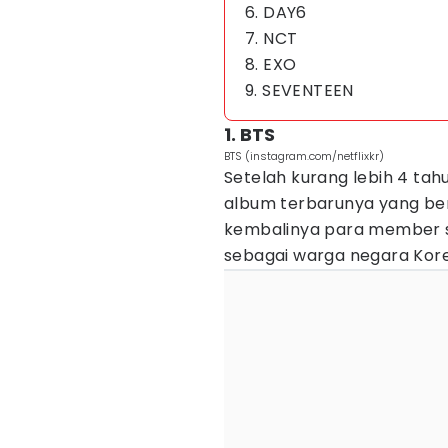
6. DAY6
7. NCT
8. EXO
9. SEVENTEEN
1. BTS
BTS (instagram.com/netflixkr)
Setelah kurang lebih 4 tah
album terbarunya yang be
kembalinya para member se
sebagai warga negara Kore