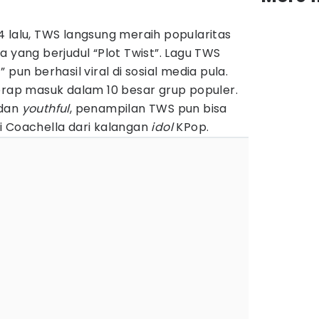
 lalu, TWS langsung meraih popularitas
a yang berjudul “Plot Twist”. Lagu TWS
 pun berhasil viral di sosial media pula.
erap masuk dalam 10 besar grup populer.
 dan
youthful
, penampilan TWS pun bisa
i Coachella dari kalangan
idol
KPop.