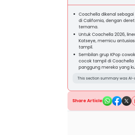
Coachella dikenal sebagai 
di California, dengan dere
ternama.
Untuk Coachella 2026, li
Katseye, memicu antusias
tampil.
Sembilan grup KPop cowok 
cocok tampil di Coachella
panggung mereka yang ku
This section summary was AI-a
Share Article