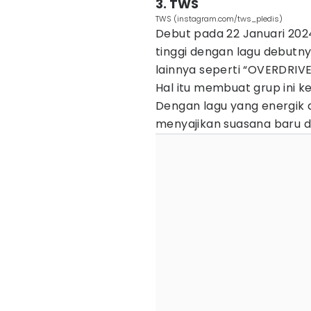
3. TWS
TWS (instagram.com/tws_pledis)
Debut pada 22 Januari 2024
tinggi dengan lagu debutny
lainnya seperti “OVERDRIVE”
Hal itu membuat grup ini k
Dengan lagu yang energik
menyajikan suasana baru d