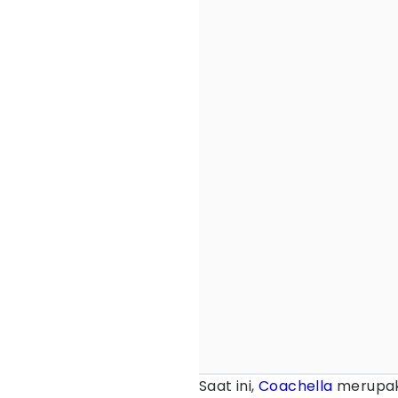
Saat ini,
Coachella
merupaka