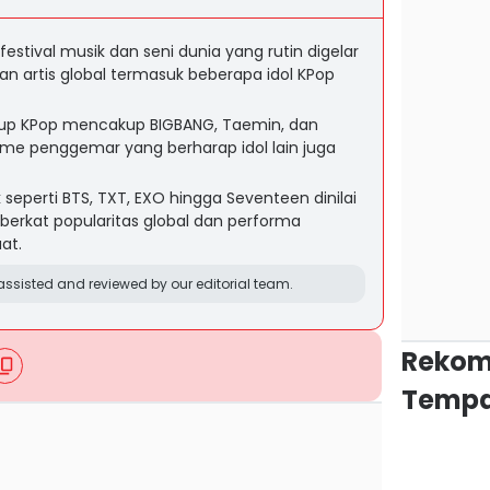
festival musik dan seni dunia yang rutin digelar
tan artis global termasuk beberapa idol KPop
neup KPop mencakup BIGBANG, Taemin, dan
me penggemar yang berharap idol lain juga
seperti BTS, TXT, EXO hingga Seventeen dinilai
 berkat popularitas global dan performa
at.
ssisted and reviewed by our editorial team.
Rekom
Tempa