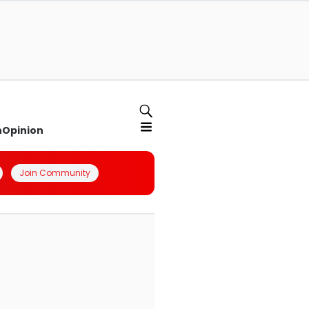
n
Opinion
Join Community