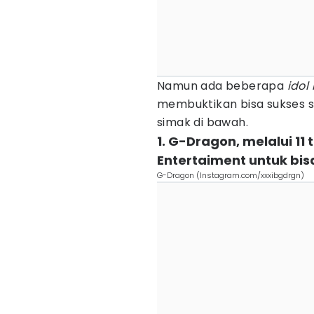
Namun ada beberapa
idol
membuktikan bisa sukses 
simak di bawah.
1. G-Dragon, melalui 11
Entertaiment untuk bi
G-Dragon (Instagram.com/xxxibgdrgn)