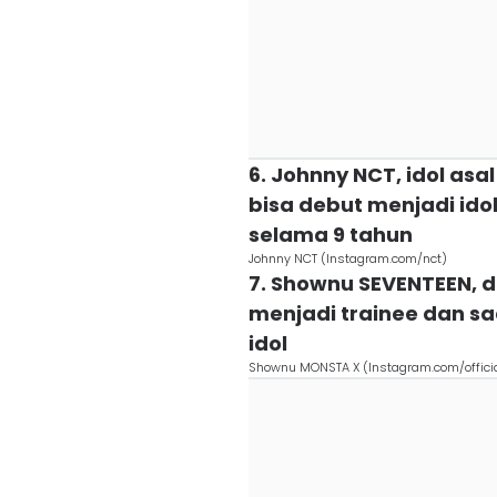
6. Johnny NCT, idol asa
bisa debut menjadi ido
selama 9 tahun
Johnny NCT (Instagram.com/nct)
7. Shownu SEVENTEEN, d
menjadi trainee dan sa
idol
Shownu MONSTA X (Instagram.com/offic