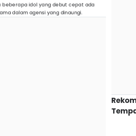
da beberapa idol yang debut cepat ada
lama dalam agensi yang dinaungi.
Rekom
Tempa