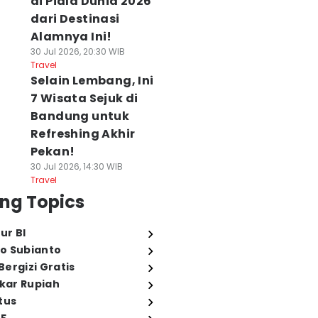
di Piala Dunia 2026
dari Destinasi
Alamnya Ini!
30 Jul 2026, 20:30 WIB
Travel
Selain Lembang, Ini
7 Wisata Sejuk di
Bandung untuk
Refreshing Akhir
Pekan!
30 Jul 2026, 14:30 WIB
Travel
ng Topics
ur BI
o Subianto
ergizi Gratis
ukar Rupiah
tus