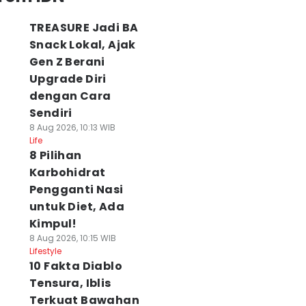
TREASURE Jadi BA
Snack Lokal, Ajak
Gen Z Berani
Upgrade Diri
dengan Cara
Sendiri
8 Aug 2026, 10:13 WIB
Life
8 Pilihan
Karbohidrat
Pengganti Nasi
untuk Diet, Ada
Kimpul!
8 Aug 2026, 10:15 WIB
Lifestyle
10 Fakta Diablo
Tensura, Iblis
Terkuat Bawahan