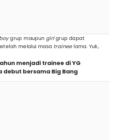
 boy
grup maupun
girl
grup dapat
setelah melalui masa
trainee
lama. Yuk,
 tahun menjadi trainee di YG
sa debut bersama Big Bang