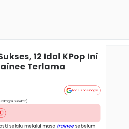
ukses, 12 Idol KPop Ini
rainee Terlama
Add Us on Google
Berbagai Sumber)
asti selalu melalui masa
trainee
sebelum