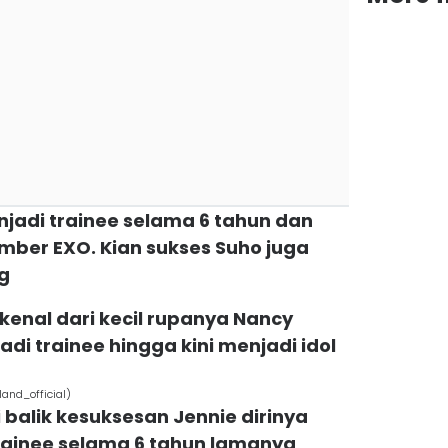
enjadi trainee selama 6 tahun dan
mber EXO. Kian sukses Suho juga
g
kenal dari kecil rupanya Nancy
di trainee hingga kini menjadi idol
nd_official)
i balik kesuksesan Jennie dirinya
rainee selama 6 tahun lamanya