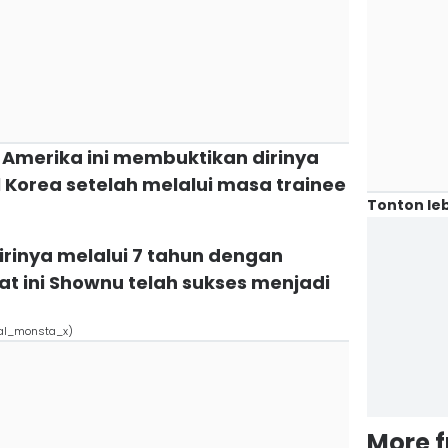
l Amerika ini membuktikan dirinya
l Korea setelah melalui masa trainee
Tonton leb
irinya melalui 7 tahun dengan
at ini Shownu telah sukses menjadi
ial_monsta_x)
More 