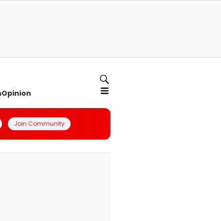
n
Opinion
Join Community