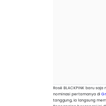
Rosé BLACKPINK baru saja
nominasi pertamanya di
G
tanggung, ia langsung mem