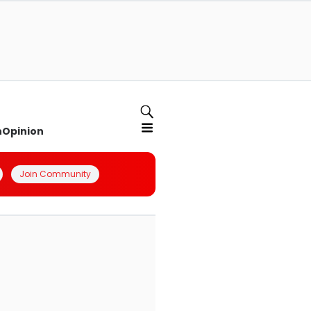
n
Opinion
Join Community