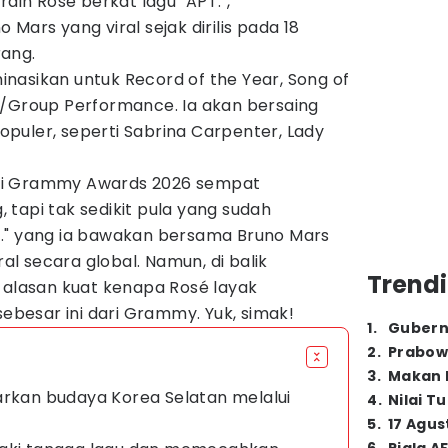
raih Rosé berkat lagu "APT.",
Mars yang viral sejak dirilis pada 18
ang.
minasikan untuk Record of the Year, Song of
o/Group Performance. Ia akan bersaing
puler, seperti Sabrina Carpenter, Lady
si Grammy Awards 2026 sempat
tapi tak sedikit pula yang sudah
." yang ia bawakan bersama Bruno Mars
l secara global. Namun, di balik
Trendi
-alasan kuat kenapa Rosé layak
esar ini dari Grammy. Yuk, simak!
1
.
Gubern
2
.
Prabow
3
.
Makan B
arkan budaya Korea Selatan melalui
4
.
Nilai T
5
.
17 Agus