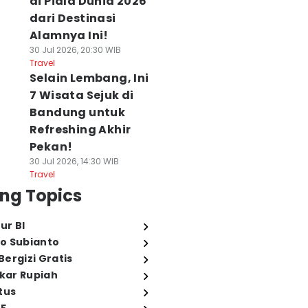
di Piala Dunia 2026
dari Destinasi
Alamnya Ini!
30 Jul 2026, 20:30 WIB
Travel
Selain Lembang, Ini
7 Wisata Sejuk di
Bandung untuk
Refreshing Akhir
Pekan!
30 Jul 2026, 14:30 WIB
Travel
ng Topics
ur BI
o Subianto
ergizi Gratis
ukar Rupiah
tus