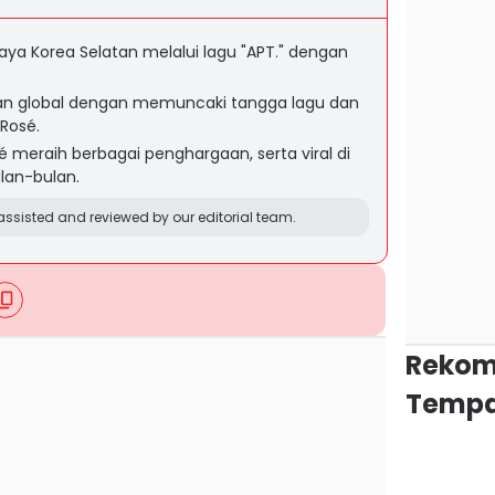
a Korea Selatan melalui lagu "APT." dengan
an global dengan memuncaki tangga lagu dan
Rosé.
meraih berbagai penghargaan, serta viral di
lan-bulan.
ssisted and reviewed by our editorial team.
Rekom
Tempa