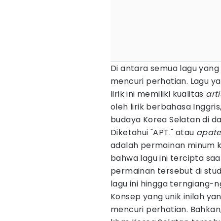
Di antara semua lagu yang t
mencuri perhatian. Lagu y
lirik ini memiliki kualitas
art
oleh lirik berbahasa Inggr
budaya Korea Selatan di d
Diketahui "APT." atau
apat
adalah permainan minum k
bahwa lagu ini tercipta sa
permainan tersebut di stud
lagu ini hingga terngiang-ng
Konsep yang unik inilah yan
mencuri perhatian. Bahkan,