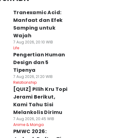
Tranexamic Acid:
Manfaat dan Efek
Samping untuk
Wajah
7 Aug 2026, 20:10 WIB
Life
Pengertian Human
Design dan 5
Tipenya
7 Aug 2026, 21:20 WIB
Relationship
[QUIZ] Pilih Kru Topi
Jerami Berikut,
Kami Tahu Sisi
Melankolis Dirimu
7 Aug 2026, 20:45 WIB
Anime & Manga
PMWC 2026: