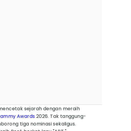
 mencetak sejarah dengan meraih
rammy Awards
2026. Tak tanggung-
borong tiga nominasi sekaligus.