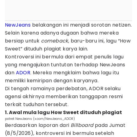
NewJeans
belakangan ini menjadi sorotan netizen.
Selain karena adanya dugaan bahwa mereka
bersiap untuk
comeback
, baru-baru ini, lagu “How
Sweet” dituduh plagiat karya lain.
Kontroversi ini bermula dari empat penulis lagu
yang mengajukan tuntutan terhadap NewJeans
dan
ADOR
. Mereka mengklaim bahwa lagu itu
memiliki kemiripan dengan karyanya.
Di tengah ramainya perdebatan, ADOR selaku
agensi akhirnya memberikan tanggapan resmi
terkait tuduhan tersebut.
1. Awal mula lagu How Sweet dituduh plagiat
potret NewJeans (x.com/NewJeans_ADOR)
Berdasarkan laporan dari
Billboard
pada Jumat
(8/5/2026), kontroversi ini bermula setelah