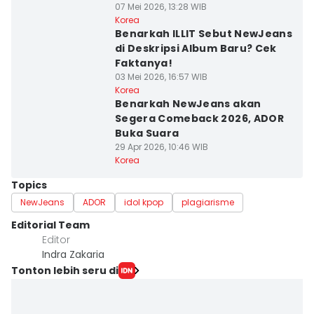
07 Mei 2026, 13:28 WIB
Korea
Benarkah ILLIT Sebut NewJeans
di Deskripsi Album Baru? Cek
Faktanya!
03 Mei 2026, 16:57 WIB
Korea
Benarkah NewJeans akan
Segera Comeback 2026, ADOR
Buka Suara
29 Apr 2026, 10:46 WIB
Korea
Topics
NewJeans
ADOR
idol kpop
plagiarisme
Editorial Team
Editor
Indra Zakaria
Tonton lebih seru di