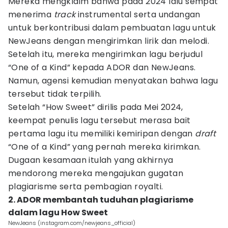
Mereka mengklaim bahwa pada 2024 lalu sempat
menerima
track
instrumental serta undangan
untuk berkontribusi dalam pembuatan lagu untuk
NewJeans dengan mengirimkan lirik dan melodi.
Setelah itu, mereka mengirimkan lagu berjudul
“One of a Kind” kepada ADOR dan NewJeans.
Namun, agensi kemudian menyatakan bahwa lagu
tersebut tidak terpilih.
Setelah “How Sweet” dirilis pada Mei 2024,
keempat penulis lagu tersebut merasa bait
pertama lagu itu memiliki kemiripan dengan
draft
“One of a Kind” yang pernah mereka kirimkan.
Dugaan kesamaan itulah yang akhirnya
mendorong mereka mengajukan gugatan
plagiarisme serta pembagian royalti.
2. ADOR membantah tuduhan plagiarisme
dalam lagu How Sweet
NewJeans (instagram.com/newjeans_official)