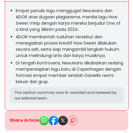
Empat penulis lagu menggugat NewJeans dan
ADOR atas dugaan plagiarisme, menilai lagu How
Sweet mirip dengan karya mereka berjudul One of
a Kind yang dikirim pada 2024.
ADOR membantah tuduhan tersebut dan
menegaskan proses kreatif How Sweet dilakukan
secara sah, serta siap mengambil langkah hukum
untuk melindungi artis dan karya musiknya.
Di tengah kontroversi, NewJeans dikabarkan sedang
mempersiapkan lagu baru di Copenhagen dengan
formasi empat member setelah Danielle resmi
keluar dari grup.
This section summary was AI-assisted and reviewed by
our editorial team.
Share Article