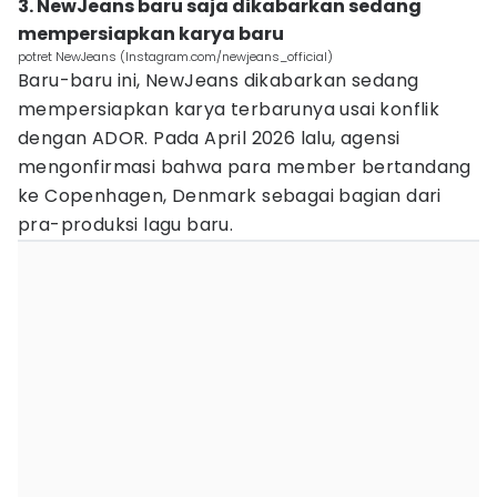
3. NewJeans baru saja dikabarkan sedang
mempersiapkan karya baru
potret NewJeans (Instagram.com/newjeans_official)
Baru-baru ini, NewJeans dikabarkan sedang
mempersiapkan karya terbarunya usai konflik
dengan ADOR. Pada April 2026 lalu, agensi
mengonfirmasi bahwa para member bertandang
ke Copenhagen, Denmark sebagai bagian dari
pra-produksi lagu baru.