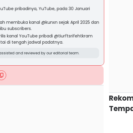
YouTube pribadinya, YuTube, pada 30 Januari
lah membuka kanal @kunxn sejak April 2025 dan
ribu subscribers.
lis kanal YouTube pribadi @tiurftsrifehtkram
ntai di tengah jadwal padatnya.
ssisted and reviewed by our editorial team.
Rekom
Tempa