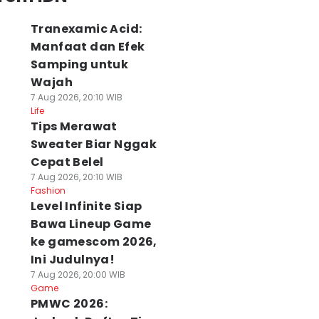
Tranexamic Acid:
Manfaat dan Efek
Samping untuk
Wajah
7 Aug 2026, 20:10 WIB
Life
Tips Merawat
Sweater Biar Nggak
Cepat Belel
7 Aug 2026, 20:10 WIB
Fashion
Level Infinite Siap
Bawa Lineup Game
ke gamescom 2026,
Ini Judulnya!
7 Aug 2026, 20:00 WIB
Game
PMWC 2026: