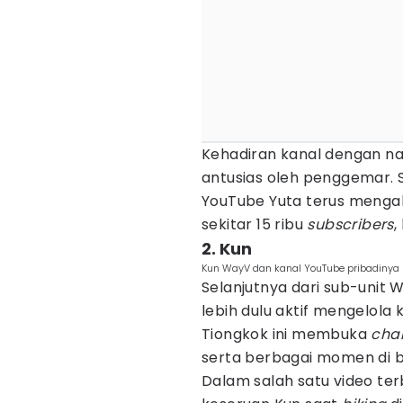
Kehadiran kanal dengan na
antusias oleh penggemar. 
YouTube Yuta terus mengal
sekitar 15 ribu
subscribers
,
2. Kun
Kun WayV dan kanal YouTube pribadinya
Selanjutnya dari sub-unit 
lebih dulu aktif mengelola
Tiongkok ini membuka
cha
serta berbagai momen di ba
Dalam salah satu video te