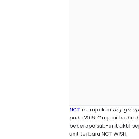
NCT
merupakan
boy grou
pada 2016. Grup ini terdiri
beberapa sub-unit aktif s
unit terbaru NCT WISH.