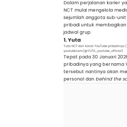
Dalam perjalanan karier y
NCT mulai mengelola media 
sejumlah anggota sub-uni
pribadi untuk membagikan a
jadwal grup.
1. Yuta
Yuta NCT dan kanal YouTube pribadinya 
youtube.com/@YUTA_youtube_official)
Tepat pada 30 Januari 2026
pribadinya yang bernama Y
tersebut nantinya akan 
personal dan
behind the s