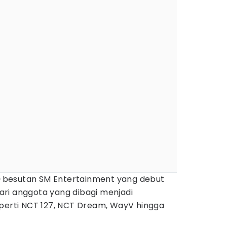
p
besutan SM Entertainment yang debut
 dari anggota yang dibagi menjadi
eperti NCT 127, NCT Dream, WayV hingga