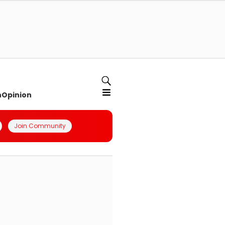
n
Opinion
Join Community