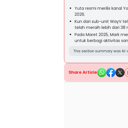
Yuta resmi merilis kanal 
2026.
Kun dari sub-unit WayV te
telah meraih lebih dari 38 
Pada Maret 2025, Mark meri
untuk berbagi aktivitas sa
This section summary was AI-a
Share Article