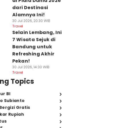
di Piala Dunia 2026
dari Destinasi
Alamnya Ini!
30 Jul 2026, 20:30 WIB
Travel
Selain Lembang, Ini
7 Wisata Sejuk di
Bandung untuk
Refreshing Akhir
Pekan!
30 Jul 2026, 14:30 WIB
Travel
ng Topics
ur BI
o Subianto
ergizi Gratis
ukar Rupiah
tus