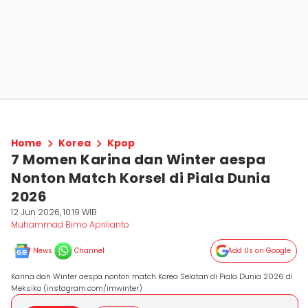
Home
Korea
Kpop
7 Momen Karina dan Winter aespa
Nonton Match Korsel di Piala Dunia
2026
12 Jun 2026, 10:19 WIB
Muhammad Bimo Aprilianto
News
Channel
Add Us on Google
Karina dan Winter aespa nonton match Korea Selatan di Piala Dunia 2026 di
Meksiko (instagram.com/imwinter)