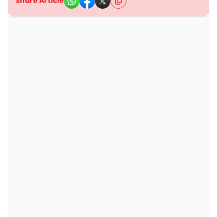
Share Article