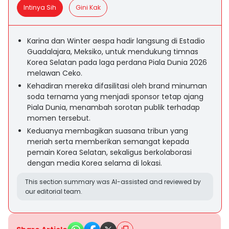
Intinya Sih
Gini Kak
Karina dan Winter aespa hadir langsung di Estadio
Guadalajara, Meksiko, untuk mendukung timnas
Korea Selatan pada laga perdana Piala Dunia 2026
melawan Ceko.
Kehadiran mereka difasilitasi oleh brand minuman
soda ternama yang menjadi sponsor tetap ajang
Piala Dunia, menambah sorotan publik terhadap
momen tersebut.
Keduanya membagikan suasana tribun yang
meriah serta memberikan semangat kepada
pemain Korea Selatan, sekaligus berkolaborasi
dengan media Korea selama di lokasi.
This section summary was AI-assisted and reviewed by
our editorial team.