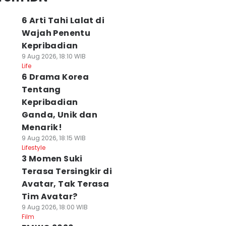
6 Arti Tahi Lalat di
Wajah Penentu
Kepribadian
9 Aug 2026, 18:10 WIB
Life
6 Drama Korea
Tentang
Kepribadian
Ganda, Unik dan
Menarik!
9 Aug 2026, 18:15 WIB
Lifestyle
3 Momen Suki
Terasa Tersingkir di
Avatar, Tak Terasa
Tim Avatar?
9 Aug 2026, 18:00 WIB
Film