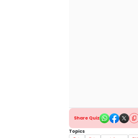
Share Quiz
Topics