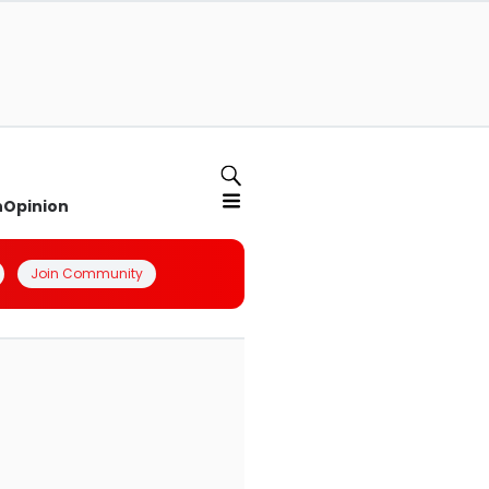
n
Opinion
Join Community