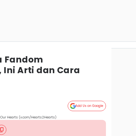
a Fandom
 Ini Arti dan Cara
Add Us on Google
Our Hearts (x.com/Hearts2Hearts)