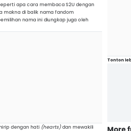
 seperti apa cara membaca S2U dengan
ya makna di balik nama fandom
emilihan nama ini diungkap juga oleh
Tonton leb
mirip dengan hati
(hearts)
dan mewakili
More 