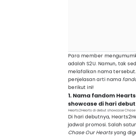
Para member mengumum
adalah S2U. Namun, tak se
melafalkan nama tersebut.
penjelasan arti nama
fand
berikut ini!
1. Nama fandom Hearts
showcase di hari debut
Hearts2Hearts di debut showcase Chase 
Di hari debutnya, Hearts2
jadwal promosi. Salah sat
Chase Our Hearts
yang dig