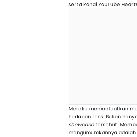
serta kanal YouTube Heart
Mereka memanfaatkan mome
hadapan fans. Bukan hany
showcase
tersebut. Membe
mengumumkannya adalah 