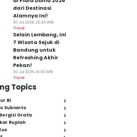
di Piala Dunia 2026
dari Destinasi
Alamnya Ini!
30 Jul 2026, 20:30 WIB
Travel
Selain Lembang, Ini
7 Wisata Sejuk di
Bandung untuk
Refreshing Akhir
Pekan!
30 Jul 2026, 14:30 WIB
Travel
ng Topics
ur BI
o Subianto
ergizi Gratis
ukar Rupiah
tus