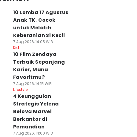
10 Lomba 17 Agustus
Anak TK, Cocok
untuk Melatih
Keberanian Si Kecil
7 Aug 2026, 14:05 WIB
Kid
10 Film Zendaya
Terbaik Sepanjang
Karier, Mana
Favoritmu?
7 Aug 2026, 14:15 WIB
Lifestyle
4 Keunggulan
Strategis Yelena
Belova Marvel
Berkantor di
Pemandian
7 Aug 2026, 14:00 WIB