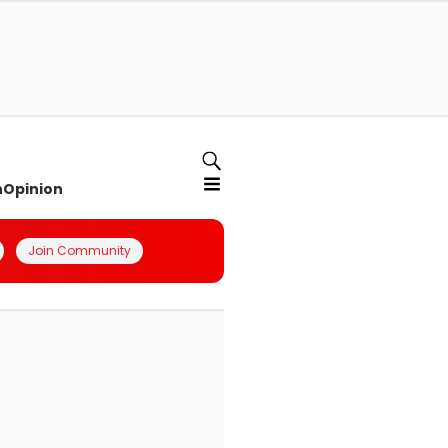
n
Opinion
Join Community