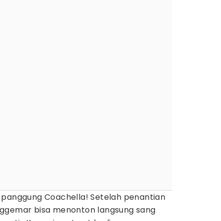
i panggung Coachella! Setelah penantian
nggemar bisa menonton langsung sang