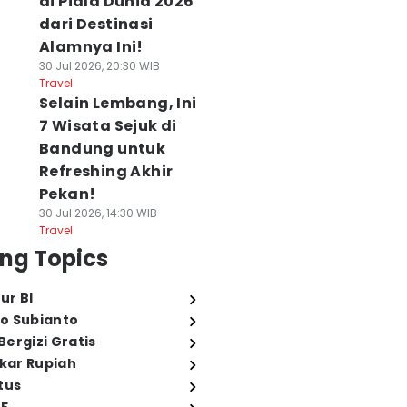
di Piala Dunia 2026
dari Destinasi
Alamnya Ini!
30 Jul 2026, 20:30 WIB
Travel
Selain Lembang, Ini
7 Wisata Sejuk di
Bandung untuk
Refreshing Akhir
Pekan!
30 Jul 2026, 14:30 WIB
Travel
ng Topics
ur BI
o Subianto
ergizi Gratis
ukar Rupiah
tus