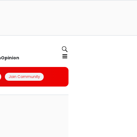
n
Opinion
Join Community