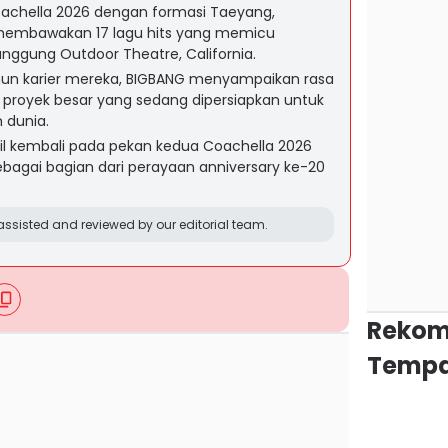
oachella 2026 dengan formasi Taeyang,
membawakan 17 lagu hits yang memicu
nggung Outdoor Theatre, California.
hun karier mereka, BIGBANG menyampaikan rasa
an proyek besar yang sedang dipersiapkan untuk
 dunia.
il kembali pada pekan kedua Coachella 2026
ebagai bagian dari perayaan anniversary ke-20
ssisted and reviewed by our editorial team.
Rekom
Tempa