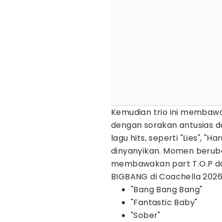
Kemudian trio ini membaw
dengan sorakan antusias da
lagu hits, seperti "Lies", "H
dinyanyikan. Momen berub
membawakan part T.O.P dalam
BIGBANG di Coachella 2026
"Bang Bang Bang"
"Fantastic Baby"
"Sober"