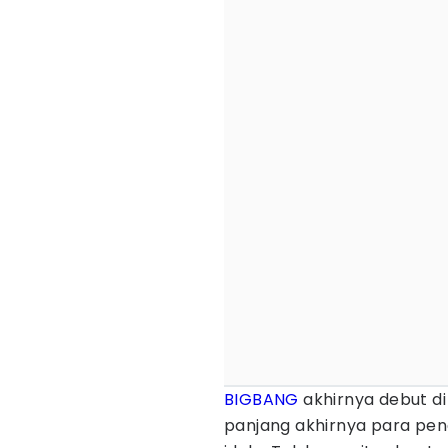
BIGBANG
akhirnya debut d
panjang akhirnya para pe