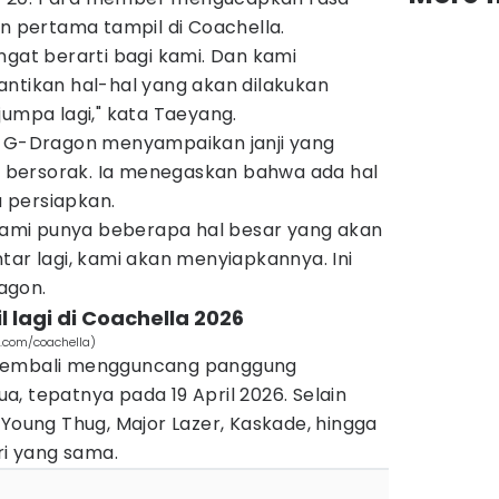
an pertama tampil di Coachella.
ngat berarti bagi kami. Dan kami
antikan hal-hal yang akan dilakukan
jumpa lagi," kata Taeyang.
r G-Dragon menyampaikan janji yang
bersorak. Ia menegaskan bahwa ada hal
 persiapkan.
 Kami punya beberapa hal besar yang akan
tar lagi, kami akan menyiapkannya. Ini
agon.
 lagi di Coachella 2026
.com/coachella)
 kembali mengguncang panggung
, tepatnya pada 19 April 2026. Selain
 Young Thug, Major Lazer, Kaskade, hingga
ri yang sama.