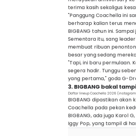
terima kasih sekaligus kes
"Panggung Coachella ini sa
berharap kalian terus men
BIGBANG tahun ini. Sampai 
Sementara itu, sang leade
membuat ribuan penonton 
besar yang sedang mereka
"Tapi, ini baru permulaan.
segera hadir. Tunggu seben
yang pertama," goda G-Dr
3. BIGBANG bakal tampil
Daftar lineup Coachella 2026 (instagram
BIGBANG dipastikan akan
Coachella pada pekan kedua
BIGBANG, ada juga Karol G,
Iggy Pop, yang tampil di ha