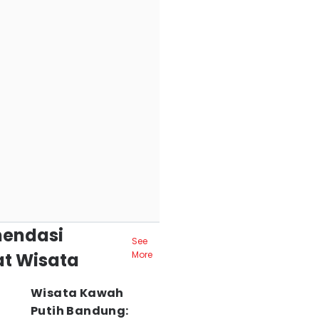
endasi
See
t Wisata
More
Wisata Kawah
Putih Bandung: