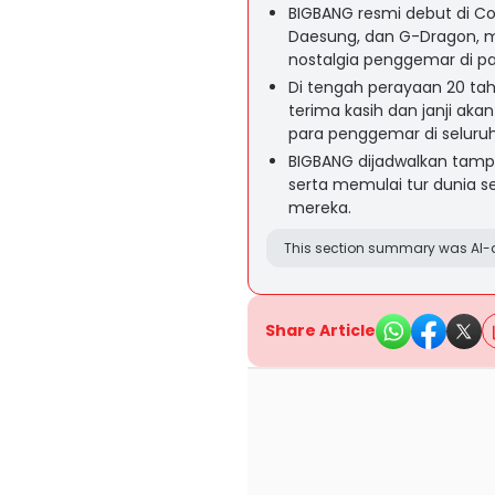
BIGBANG resmi debut di C
Daesung, dan G-Dragon, 
nostalgia penggemar di pa
Di tengah perayaan 20 ta
terima kasih dan janji ak
para penggemar di seluruh
BIGBANG dijadwalkan tamp
serta memulai tur dunia s
mereka.
This section summary was AI-a
Share Article