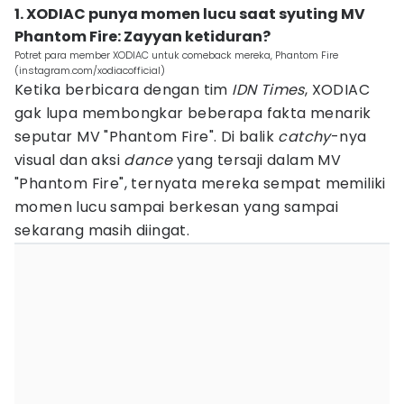
1. XODIAC punya momen lucu saat syuting MV
Phantom Fire: Zayyan ketiduran?
Potret para member XODIAC untuk comeback mereka, Phantom Fire
(instagram.com/xodiacofficial)
Ketika berbicara dengan tim
IDN Times
, XODIAC
gak lupa membongkar beberapa fakta menarik
seputar MV "Phantom Fire". Di balik
catchy
-nya
visual dan aksi
dance
yang tersaji dalam MV
"Phantom Fire", ternyata mereka sempat memiliki
momen lucu sampai berkesan yang sampai
sekarang masih diingat.