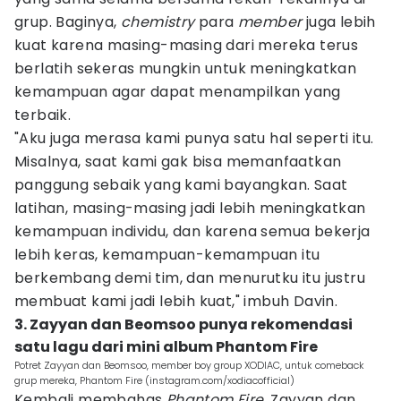
grup. Baginya,
chemistry
para
member
juga lebih
kuat karena masing-masing dari mereka terus
berlatih sekeras mungkin untuk meningkatkan
kemampuan agar dapat menampilkan yang
terbaik.
"Aku juga merasa kami punya satu hal seperti itu.
Misalnya, saat kami gak bisa memanfaatkan
panggung sebaik yang kami bayangkan. Saat
latihan, masing-masing jadi lebih meningkatkan
kemampuan individu, dan karena semua bekerja
lebih keras, kemampuan-kemampuan itu
berkembang demi tim, dan menurutku itu justru
membuat kami jadi lebih kuat," imbuh Davin.
3. Zayyan dan Beomsoo punya rekomendasi
satu lagu dari mini album Phantom Fire
Potret Zayyan dan Beomsoo, member boy group XODIAC, untuk comeback
grup mereka, Phantom Fire (instagram.com/xodiacofficial)
Kembali membahas
Phantom Fire,
Zayyan dan