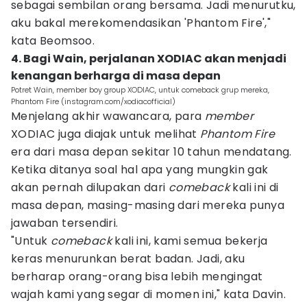
sebagai sembilan orang bersama. Jadi menurutku,
aku bakal merekomendasikan 'Phantom Fire',"
kata Beomsoo.
4. Bagi Wain, perjalanan XODIAC akan menjadi
kenangan berharga di masa depan
Potret Wain, member boy group XODIAC, untuk comeback grup mereka,
Phantom Fire (instagram.com/xodiacofficial)
Menjelang akhir wawancara, para
member
XODIAC juga diajak untuk melihat
Phantom Fire
era dari masa depan sekitar 10 tahun mendatang.
Ketika ditanya soal hal apa yang mungkin gak
akan pernah dilupakan dari
comeback
kali ini di
masa depan, masing-masing dari mereka punya
jawaban tersendiri.
"Untuk
comeback
kali ini, kami semua bekerja
keras menurunkan berat badan. Jadi, aku
berharap orang-orang bisa lebih mengingat
wajah kami yang segar di momen ini," kata Davin.