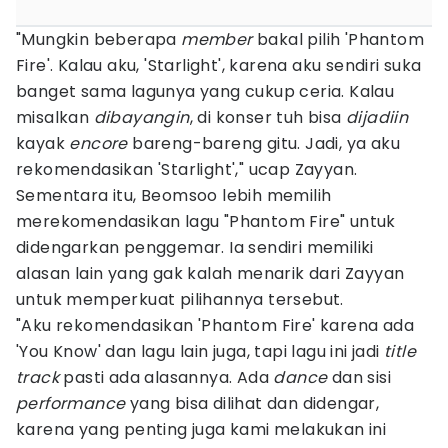
"Mungkin beberapa
member
bakal pilih 'Phantom
Fire'. Kalau aku, 'Starlight', karena aku sendiri suka
banget sama lagunya yang cukup ceria. Kalau
misalkan
dibayangin
, di konser tuh bisa
dijadiin
kayak
encore
bareng-bareng gitu. Jadi, ya aku
rekomendasikan 'Starlight'," ucap Zayyan.
Sementara itu, Beomsoo lebih memilih
merekomendasikan lagu "Phantom Fire" untuk
didengarkan penggemar. Ia sendiri memiliki
alasan lain yang gak kalah menarik dari Zayyan
untuk memperkuat pilihannya tersebut.
"Aku rekomendasikan 'Phantom Fire' karena ada
'You Know' dan lagu lain juga, tapi lagu ini jadi
title
track
pasti ada alasannya. Ada
dance
dan sisi
performance
yang bisa dilihat dan didengar,
karena yang penting juga kami melakukan ini