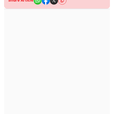
Share Article