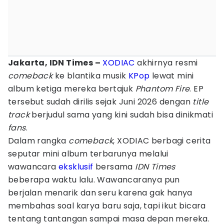
Jakarta, IDN Times –
XODIAC
akhirnya resmi
comeback
ke blantika musik
KPop
lewat mini
album ketiga mereka bertajuk
Phantom Fire
. EP
tersebut sudah dirilis sejak Juni 2026 dengan
title
track
berjudul sama yang kini sudah bisa dinikmati
fans
.
Dalam rangka
comeback
, XODIAC berbagi cerita
seputar mini album terbarunya melalui
wawancara
eksklusif
bersama
IDN Times
beberapa waktu lalu. Wawancaranya pun
berjalan menarik dan seru karena gak hanya
membahas soal karya baru saja, tapi ikut bicara
tentang tantangan sampai masa depan mereka.