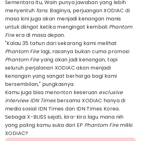
Sementara itu, Wain punya jawaban yang lebih
menyentuh
fans
. Baginya, perjuangan XODIAC di
masa kini juga akan menjadi kenangan manis
untuk diingat ketika mengingat kembali
Phantom
Fire
era di masa depan.
"Kalau 35 tahun dari sekarang kami melihat
Phantom Fire
lagi, rasanya bukan cuma promosi
Phantom Fire
yang akan jadi kenangan, tapi
seluruh perjalanan XODIAC akan menjadi
kenangan yang sangat berharga bagi kami
bersembilan," pungkasnya.
Kamu juga bisa menonton keseruan
exclusive
interview
IDN Times
bersama XODIAC hanya di
media sosial IDN Times dan IDN Times Korea.
Sebagai X-BLISS sejati, kira-kira lagu mana nih
yang paling kamu suka dari EP
Phantom Fire
miliki
XODIAC?