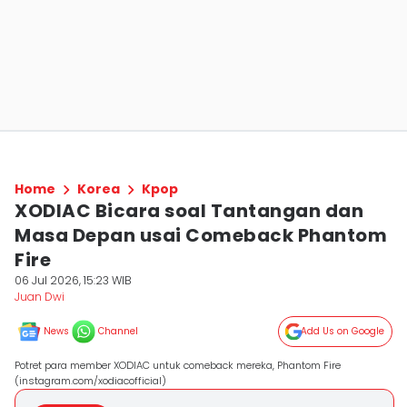
Home
Korea
Kpop
XODIAC Bicara soal Tantangan dan
Masa Depan usai Comeback Phantom
Fire
06 Jul 2026, 15:23 WIB
Juan Dwi
News
Channel
Add Us on Google
Potret para member XODIAC untuk comeback mereka, Phantom Fire
(instagram.com/xodiacofficial)