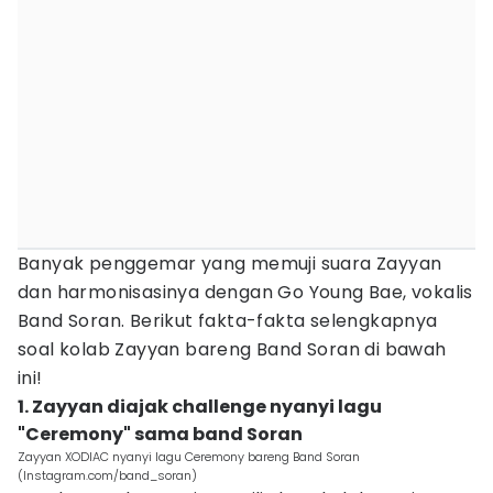
Banyak penggemar yang memuji suara Zayyan
dan harmonisasinya dengan Go Young Bae, vokalis
Band Soran. Berikut fakta-fakta selengkapnya
soal kolab Zayyan bareng Band Soran di bawah
ini!
1. Zayyan diajak challenge nyanyi lagu
"Ceremony" sama band Soran
Zayyan XODIAC nyanyi lagu Ceremony bareng Band Soran
(Instagram.com/band_soran)