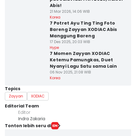
Abis!
21 Mar 2026, 14:06 WIB
Korea
7 Potret Ayu Ting Ting Foto
Bareng Zayyan XODIAC Abis
Manggung Bareng
17 Des 2025, 20:03 WIB
Hype
7 Momen Zayyan XODIAC
Ketemu Pamungkas, Duet
Nyanyi Lagu Satu sama Lain
06 Nov 2025, 21:08 WIB
Korea
Topics
Zayyan
XODIAC
Editorial Team
Editor
Indra Zakaria
Tonton lebih seru di