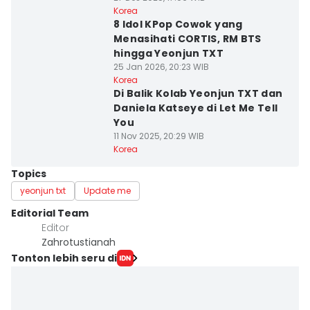
Korea
8 Idol KPop Cowok yang
Menasihati CORTIS, RM BTS
hingga Yeonjun TXT
25 Jan 2026, 20:23 WIB
Korea
Di Balik Kolab Yeonjun TXT dan
Daniela Katseye di Let Me Tell
You
11 Nov 2025, 20:29 WIB
Korea
Topics
yeonjun txt
Update me
Editorial Team
Editor
Zahrotustianah
Tonton lebih seru di