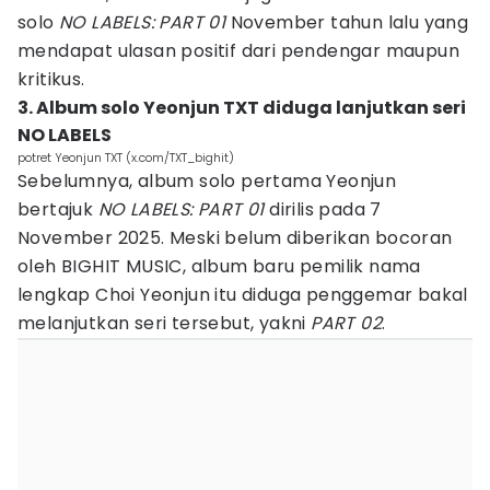
solo
NO LABELS: PART 01
November tahun lalu yang
mendapat ulasan positif dari pendengar maupun
kritikus.
3. Album solo Yeonjun TXT diduga lanjutkan seri
NO LABELS
potret Yeonjun TXT (x.com/TXT_bighit)
Sebelumnya, album solo pertama Yeonjun
bertajuk
NO LABELS: PART 01
dirilis pada 7
November 2025. Meski belum diberikan bocoran
oleh BIGHIT MUSIC, album baru pemilik nama
lengkap Choi Yeonjun itu diduga penggemar bakal
melanjutkan seri tersebut, yakni
PART 02
.