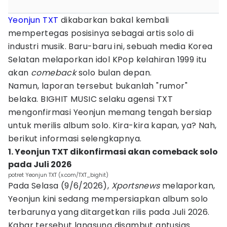
Yeonjun TXT
dikabarkan bakal kembali
mempertegas posisinya sebagai artis solo di
industri musik. Baru-baru ini, sebuah media Korea
Selatan melaporkan idol KPop kelahiran 1999 itu
akan
comeback
solo bulan depan.
Namun, laporan tersebut bukanlah "rumor"
belaka. BIGHIT MUSIC selaku agensi TXT
mengonfirmasi Yeonjun memang tengah bersiap
untuk merilis album solo. Kira-kira kapan, ya? Nah,
berikut informasi selengkapnya.
1. Yeonjun TXT dikonfirmasi akan comeback solo
pada Juli 2026
potret Yeonjun TXT (x.com/TXT_bighit)
Pada Selasa (9/6/2026),
Xportsnews
melaporkan,
Yeonjun kini sedang mempersiapkan album solo
terbarunya yang ditargetkan rilis pada Juli 2026.
Kabar tersebut langsung disambut antusias