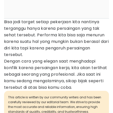
Bisa jadi target setiap pekerjaan kita nantinya
terganggu hanya karena persaingan yang tak
sehat tersebut. Performa kita bisa saja menurun
karena suatu hal yang mungkin bukan berasal dari
diri kita tapi karena pengaruh persaingan
tersebut.
Dengan cara yang elegan saat menghadapi
konflik karena persaingan kerja, kita akan terlihat
sebagai seorang yang profesional. Jika saat ini
kamu sedang mengalaminya, sikap bijak seperti
tersebut di atas bisa kamu coba.
This article is written by our community writers and has been
carefully reviewed by our editorial team. We strive to provide
the most accurate and reliable information, ensuring high
standards of quality, credibility, and trustworthiness.