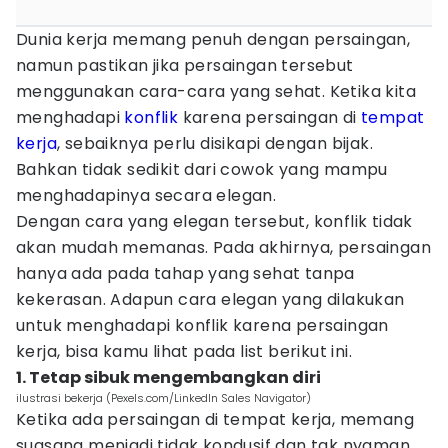
Dunia kerja memang penuh dengan persaingan,
namun pastikan jika persaingan tersebut
menggunakan cara-cara yang sehat. Ketika kita
menghadapi
konflik
karena persaingan di
tempat
kerja
, sebaiknya perlu disikapi dengan bijak.
Bahkan tidak sedikit dari cowok yang mampu
menghadapinya secara elegan.
Dengan cara yang elegan tersebut, konflik tidak
akan mudah memanas. Pada akhirnya, persaingan
hanya ada pada tahap yang sehat tanpa
kekerasan. Adapun cara elegan yang dilakukan
untuk menghadapi konflik karena persaingan
kerja, bisa kamu lihat pada list berikut ini.
1. Tetap sibuk mengembangkan diri
ilustrasi bekerja (Pexels.com/LinkedIn Sales Navigator)
Ketika ada persaingan di tempat kerja, memang
suasana menjadi tidak kondusif dan tak nyaman.