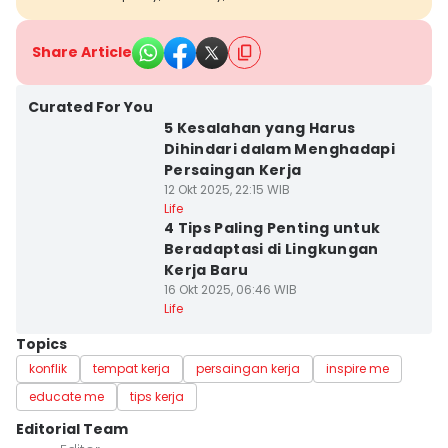
Share Article
Curated For You
5 Kesalahan yang Harus
Dihindari dalam Menghadapi
Persaingan Kerja
12 Okt 2025, 22:15 WIB
Life
4 Tips Paling Penting untuk
Beradaptasi di Lingkungan
Kerja Baru
16 Okt 2025, 06:46 WIB
Life
Topics
konflik
tempat kerja
persaingan kerja
inspire me
educate me
tips kerja
Editorial Team