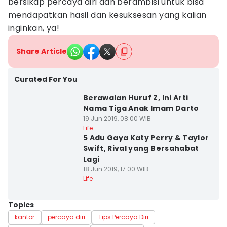
bersikap percaya diri dan berambisi untuk bisa
mendapatkan hasil dan kesuksesan yang kalian
inginkan, ya!
Share Article
Curated For You
Berawalan Huruf Z, Ini Arti
Nama Tiga Anak Imam Darto
19 Jun 2019, 08:00 WIB
Life
5 Adu Gaya Katy Perry & Taylor
Swift, Rival yang Bersahabat
Lagi
18 Jun 2019, 17:00 WIB
Life
Topics
kantor
percaya diri
Tips Percaya Diri