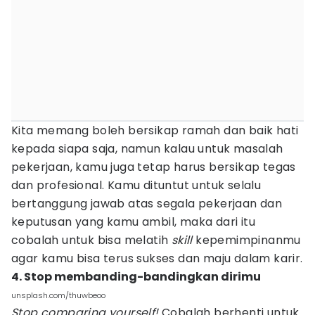
Kita memang boleh bersikap ramah dan baik hati
kepada siapa saja, namun kalau untuk masalah
pekerjaan, kamu juga tetap harus bersikap tegas
dan profesional. Kamu dituntut untuk selalu
bertanggung jawab atas segala pekerjaan dan
keputusan yang kamu ambil, maka dari itu
cobalah untuk bisa melatih
skill
kepemimpinanmu
agar kamu bisa terus sukses dan maju dalam karir.
4. Stop membanding-bandingkan dirimu
unsplash.com/thuwbeoo
Stop comparing yourself!
Cobalah berhenti untuk