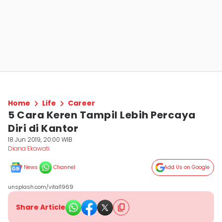
Home
Life
Career
5 Cara Keren Tampil Lebih Percaya
Diri di Kantor
18 Jun 2019, 20:00 WIB
Diana Ekawati
News
Channel
Add Us on Google
unsplash.com/vital1969
Share Article