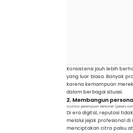
Konsistensi jauh lebih ber
yang luar biasa. Banyak pr
karena kemampuan mereka.
dalam berbagai situasi.
2. Membangun personal
ilustrasi perempuan berkarier (pexels.c
Di era digital, reputasi tid
melalui jejak profesional d
menciptakan citra palsu a