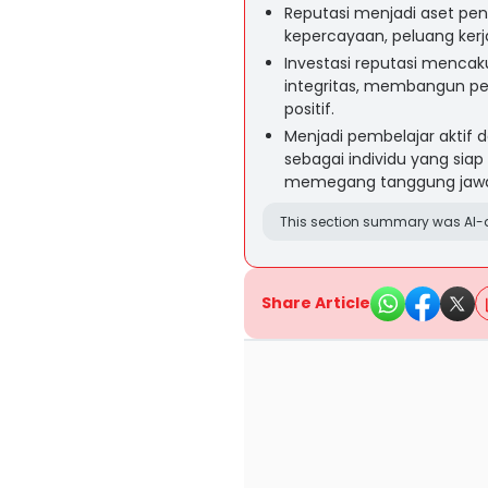
Reputasi menjadi aset pen
kepercayaan, peluang kerja
Investasi reputasi menca
integritas, membangun pers
positif.
Menjadi pembelajar aktif 
sebagai individu yang si
memegang tanggung jawa
This section summary was AI-a
Share Article