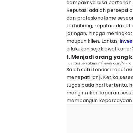
dampaknya bisa bertahan j
Reputasi adalah persepsi or
dan profesionalisme seseo
terhubung, reputasi dapa
jaringan, hingga meningkat
maupun klien. Lantas,
inves
dilakukan sejak awal karier
1. Menjadi orang yang
ilustrasi bersalaman (pexels.com/Mikhail
Salah satu fondasi reputa
menepati janji. Ketika se
tugas pada hari tertentu, 
mengirimkan laporan sesuai
membangun kepercayaan t