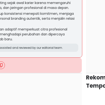
ting sejak awal karier karena memengaruhi
, dan jaringan profesional di masa depan.
kup konsistensi menepati komitmen, menjaga
onal branding autentik, serta menjalin relasi
dan adaptif memperkuat citra profesional
ap menghadapi perubahan dan dipercaya
b baru.
ssisted and reviewed by our editorial team.
Rekom
Tempa