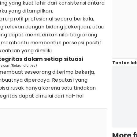
ng yang kuat lahir dari konsistensi antara
laku yang ditampilkan.
i profil profesional secara berkala,
relevan dengan bidang pekerjaan, atau
ang dapat memberikan nilai bagi orang
ini membantu membentuk persepsi positif
keahlian yang dimiliki.
tegritas dalam setiap situasi
Tonton leb
els.com/Rebrand cities)
embuat seseorang diterima bekerja.
mbuatnya dipercaya. Reputasi yang
isa rusak hanya karena satu tindakan
tegritas dapat dimulai dari hal-hal
More 