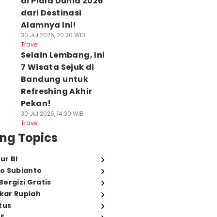
di Piala Dunia 2026
dari Destinasi
Alamnya Ini!
30 Jul 2026, 20:30 WIB
Travel
Selain Lembang, Ini
7 Wisata Sejuk di
Bandung untuk
Refreshing Akhir
Pekan!
30 Jul 2026, 14:30 WIB
Travel
ng Topics
ur BI
o Subianto
ergizi Gratis
ukar Rupiah
tus