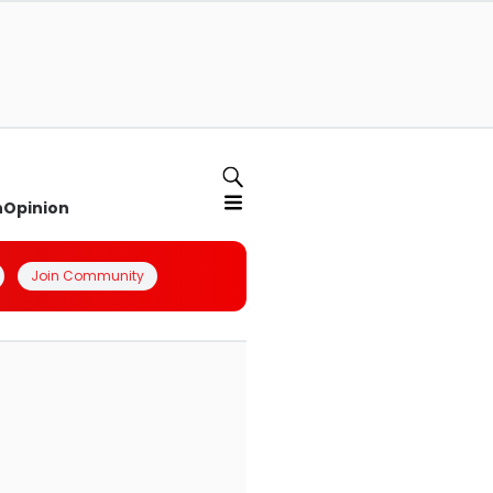
n
Opinion
Join Community