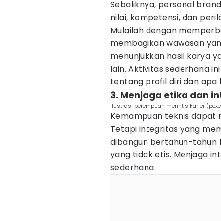
Sebaliknya, personal brandi
nilai, kompetensi, dan peri
Mulailah dengan memperbaru
membagikan wawasan yang 
menunjukkan hasil karya y
lain. Aktivitas sederhana 
tentang profil diri dan apa 
3. Menjaga etika dan in
ilustrasi perempuan merintis karier (pex
Kemampuan teknis dapat m
Tetapi integritas yang me
dibangun bertahun-tahun b
yang tidak etis. Menjaga in
sederhana.