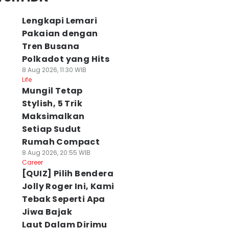
Lengkapi Lemari
Pakaian dengan
Tren Busana
Polkadot yang Hits
8 Aug 2026, 11:30 WIB
Life
Mungil Tetap
Stylish, 5 Trik
Maksimalkan
Setiap Sudut
Rumah Compact
8 Aug 2026, 20:55 WIB
Career
[QUIZ] Pilih Bendera
Jolly Roger Ini, Kami
Tebak Seperti Apa
Jiwa Bajak
Laut Dalam Dirimu