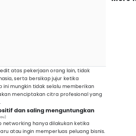
dit atas pekerjaan orang lain, tidak
sia, serta bersikap jujur ketika
p ini mungkin tidak selalu memberikan
akan menciptakan citra profesional yang
.
ositif dan saling menguntungkan
kau)
networking hanya dilakukan ketika
u atau ingin memperluas peluang bisnis.