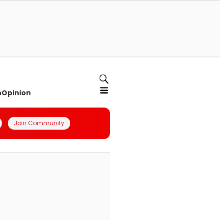
n
Opinion
Join Community