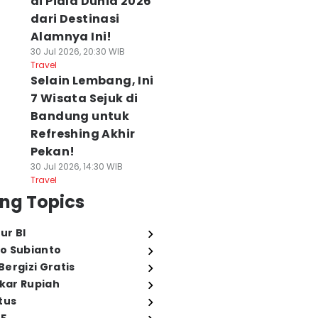
di Piala Dunia 2026
dari Destinasi
Alamnya Ini!
30 Jul 2026, 20:30 WIB
Travel
Selain Lembang, Ini
7 Wisata Sejuk di
Bandung untuk
Refreshing Akhir
Pekan!
30 Jul 2026, 14:30 WIB
Travel
ng Topics
ur BI
o Subianto
ergizi Gratis
ukar Rupiah
tus