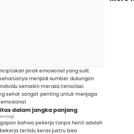
ciptakan jarak emosional yang sulit
g seharusnya menjadi sumber dukungan
dividu semakin merasa terisolasi.
yang sehat sangat penting untuk menjaga
emosional.
vitas dalam jangka panjang
vo fring)
nggapan bahwa pekerja tanpa henti adalah
 bekerja terlalu keras justru bisa