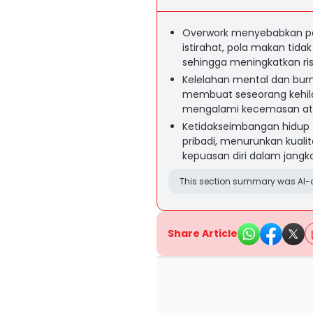
Overwork menyebabkan pen
istirahat, pola makan tida
sehingga meningkatkan ris
Kelelahan mental dan burn
membuat seseorang kehilan
mengalami kecemasan ata
Ketidakseimbangan hidup 
pribadi, menurunkan kualit
kepuasan diri dalam jangk
This section summary was AI-a
Share Article