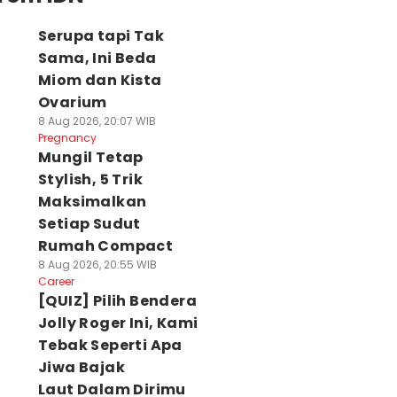
Serupa tapi Tak
Sama, Ini Beda
Miom dan Kista
Ovarium
8 Aug 2026, 20:07 WIB
Pregnancy
Mungil Tetap
Stylish, 5 Trik
Maksimalkan
Setiap Sudut
Rumah Compact
8 Aug 2026, 20:55 WIB
Career
[QUIZ] Pilih Bendera
Jolly Roger Ini, Kami
Tebak Seperti Apa
Jiwa Bajak
Laut Dalam Dirimu