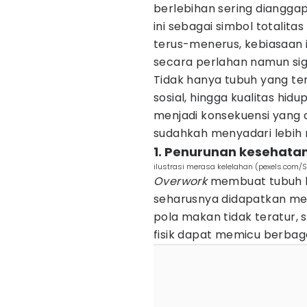
berlebihan sering dianggap
ini sebagai simbol totalitas
terus-menerus, kebiasaan 
secara perlahan namun sign
Tidak hanya tubuh yang ter
sosial, hingga kualitas hid
menjadi konsekuensi yang di
sudahkah menyadari lebih 
1. Penurunan kesehatan
ilustrasi merasa kelelahan (pexels.com/
Overwork
membuat tubuh k
seharusnya didapatkan mela
pola makan tidak teratur, s
fisik dapat memicu berbag