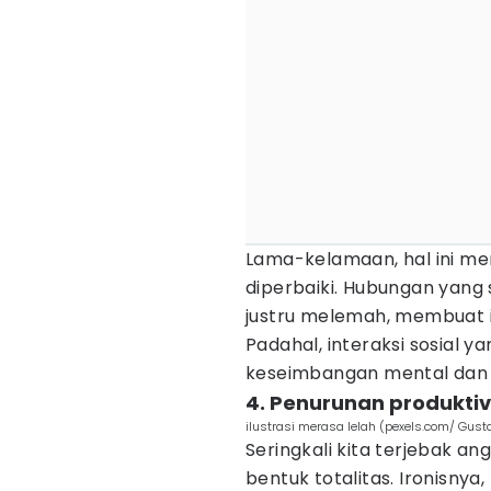
Lama-kelamaan, hal ini men
diperbaiki. Hubungan yan
justru melemah, membuat in
Padahal, interaksi sosial 
keseimbangan mental dan 
4. Penurunan produkti
ilustrasi merasa lelah (pexels.com/ Gusta
Seringkali kita terjebak a
bentuk totalitas. Ironisnya,