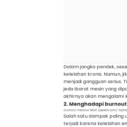
Dalam jangka pendek, ses
kelelahan kronis. Namun, j
menjadi gangguan serius. 
jeda ibarat mesin yang di
akhirnya akan mengalami 
2. Menghadapi burnout
ilustrasi merasa lelah (pexels.com/ Alph
Salah satu dampak paling
terjadi karena kelelahan em