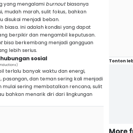
ng yang mengalami
burnout
biasanya
, mudah marah, sulit fokus, bahkan
u disukai menjadi beban.
 biasa. Ini adalah kondisi yang dapat
ng berpikir dan mengambil keputusan.
ut
bisa berkembang menjadi gangguan
g lebih serius.
 hubungan sosial
Tonton leb
riductions)
l terlalu banyak waktu dan energi,
 pasangan, dan teman sering kali menjadi
 mulai sering membatalkan rencana, sulit
au bahkan menarik diri dari lingkungan
More 