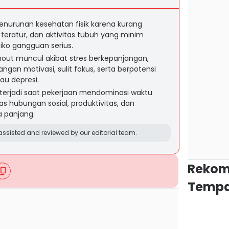
urunan kesehatan fisik karena kurang
k teratur, dan aktivitas tubuh yang minim
iko gangguan serius.
out muncul akibat stres berkepanjangan,
gan motivasi, sulit fokus, serta berpotensi
u depresi.
terjadi saat pekerjaan mendominasi waktu
as hubungan sosial, produktivitas, dan
a panjang.
ssisted and reviewed by our editorial team.
Rekom
Tempa