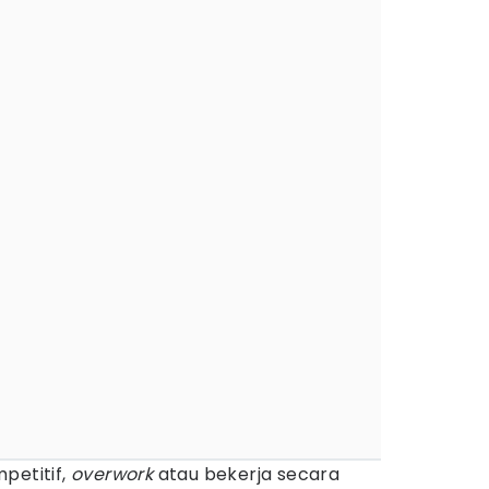
petitif,
overwork
atau bekerja secara