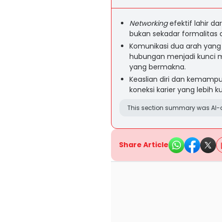
Networking
efektif lahir dar
bukan sekadar formalitas 
Komunikasi dua arah yang
hubungan menjadi kunci m
yang bermakna.
Keaslian diri dan kemampu
koneksi karier yang lebih 
This section summary was AI-a
Share Article