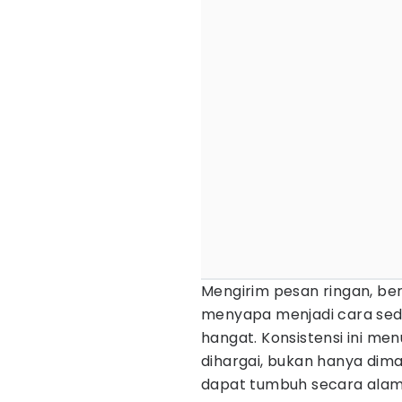
Mengirim pesan ringan, ber
menyapa menjadi cara sed
hangat. Konsistensi ini m
dihargai, bukan hanya dim
dapat tumbuh secara alam