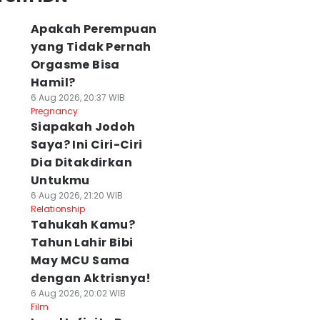
Apakah Perempuan
yang Tidak Pernah
Orgasme Bisa
Hamil?
6 Aug 2026, 20:37 WIB
Pregnancy
Siapakah Jodoh
Saya? Ini Ciri-Ciri
Dia Ditakdirkan
Untukmu
6 Aug 2026, 21:20 WIB
Relationship
Tahukah Kamu?
Tahun Lahir Bibi
May MCU Sama
dengan Aktrisnya!
6 Aug 2026, 20:02 WIB
Film