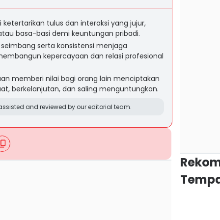
i ketertarikan tulus dan interaksi yang jujur,
atau basa-basi demi keuntungan pribadi.
 seimbang serta konsistensi menjaga
embangun kepercayaan dan relasi profesional
an memberi nilai bagi orang lain menciptakan
kuat, berkelanjutan, dan saling menguntungkan.
ssisted and reviewed by our editorial team.
Rekom
Tempa