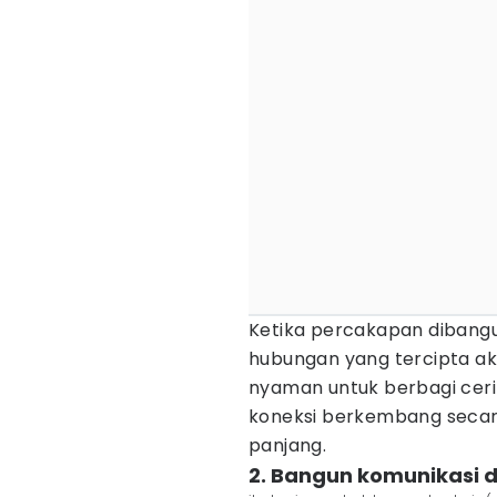
Ketika percakapan dibangun
hubungan yang tercipta aka
nyaman untuk berbagi cerit
koneksi berkembang secara 
panjang.
2. Bangun komunikasi 