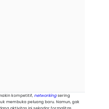
makin kompetitif,
networking
sering
ntuk membuka peluang baru. Namun, gak
ng aktivitas ini sekadar formalitas,