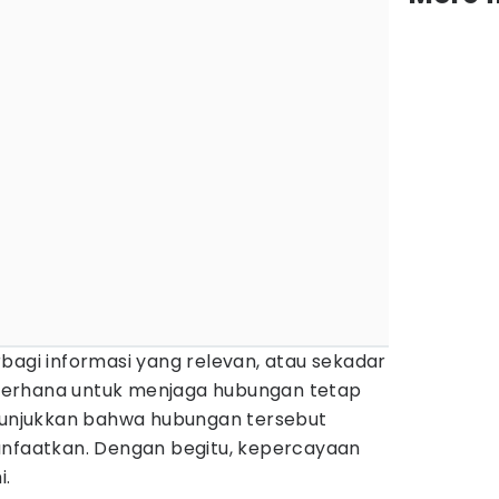
bagi informasi yang relevan, atau sekadar
erhana untuk menjaga hubungan tetap
enunjukkan bahwa hubungan tersebut
anfaatkan. Dengan begitu, kepercayaan
i.