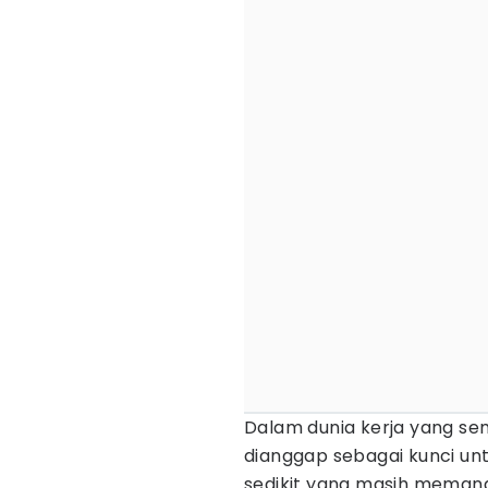
Dalam dunia kerja yang se
dianggap sebagai kunci u
sedikit yang masih memanda