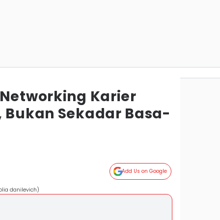
 Networking Karier
, Bukan Sekadar Basa-
Add Us on Google
olia danilevich)