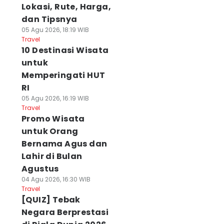
Lokasi, Rute, Harga,
dan Tipsnya
05 Agu 2026, 18:19 WIB
Travel
10 Destinasi Wisata
untuk
Memperingati HUT
RI
05 Agu 2026, 16:19 WIB
Travel
Promo Wisata
untuk Orang
Bernama Agus dan
Lahir di Bulan
Agustus
04 Agu 2026, 16:30 WIB
Travel
[QUIZ] Tebak
Negara Berprestasi