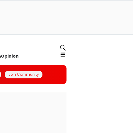
n
Opinion
Join Community