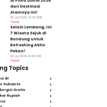
di Piala Dunia 2026
dari Destinasi
Alamnya Ini!
30 Jul 2026, 20:30 WIB
Travel
Selain Lembang, Ini
7 Wisata Sejuk di
Bandung untuk
Refreshing Akhir
Pekan!
30 Jul 2026, 14:30 WIB
Travel
ng Topics
ur BI
o Subianto
ergizi Gratis
ukar Rupiah
tus