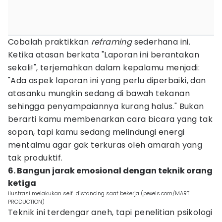
Cobalah praktikkan
reframing
sederhana ini.
Ketika atasan berkata "Laporan ini berantakan
sekali!", terjemahkan dalam kepalamu menjadi:
"Ada aspek laporan ini yang perlu diperbaiki, dan
atasanku mungkin sedang di bawah tekanan
sehingga penyampaiannya kurang halus." Bukan
berarti kamu membenarkan cara bicara yang tak
sopan, tapi kamu sedang melindungi energi
mentalmu agar gak terkuras oleh amarah yang
tak produktif.
6. Bangun jarak emosional dengan teknik orang
ketiga
ilustrasi melakukan self-distancing saat bekerja (pexels.com/MART
PRODUCTION)
Teknik ini terdengar aneh, tapi penelitian psikologi