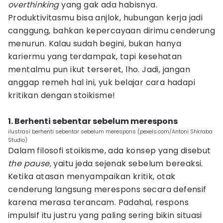
overthinking
yang gak ada habisnya.
Produktivitasmu bisa anjlok, hubungan kerja jadi
canggung, bahkan kepercayaan dirimu cenderung
menurun. Kalau sudah begini, bukan hanya
kariermu yang terdampak, tapi kesehatan
mentalmu pun ikut terseret, lho. Jadi, jangan
anggap remeh hal ini, yuk belajar cara hadapi
kritikan dengan stoikisme!
1. Berhenti sebentar sebelum merespons
ilustrasi berhenti sebentar sebelum merespons (pexels.com/Antoni Shkraba
Studio)
Dalam filosofi stoikisme, ada konsep yang disebut
the pause,
yaitu jeda sejenak sebelum bereaksi.
Ketika atasan menyampaikan kritik, otak
cenderung langsung merespons secara defensif
karena merasa terancam. Padahal, respons
impulsif itu justru yang paling sering bikin situasi