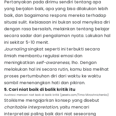
Pertanyakan pada dirimu sendiri tentang apa
yang berjalan baik, apa yang bisa dilakukan lebih
baik, dan bagaimana respons mereka terhadap
situasi sulit. Kebiasaan ini bukan soal menyiksa diri
dengan rasa bersalah, melainkan tentang belajar
secara sadar dari pengalaman nyata. Lakukan hal
ini sekitar 5-10 menit.
Journaling
singkat seperti ini terbukti secara
ilmiah membantu regulasi emosi dan
meningkatkan
self-awareness,
lho. Dengan
melakukan hal ini secara rutin, kamu bisa melihat
proses pertumbuhan diri dari waktu ke waktu
sambil menenangkan hati dan pikiran.
5. Cari niat baik di balik kritik itu
ilustrasi mencari niat baik di balik kritik (pexels.com/Tima Miroshnichenko)
Stoikisme mengajarkan konsep yang disebut
charitable interpretation
, yaitu mencari
interpretasi paling baik dari niat seseorang