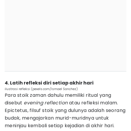
4. Latih refleksi diri setiap akhir hari
ilustrasi refleksi (pexels.com/Ismael Sanchez)
Para stoik zaman dahulu memiliki ritual yang
disebut
evening reflection
atau refleksi malam.
Epictetus, filsuf stoik yang dulunya adalah seorang
budak, mengajarkan murid-muridnya untuk
meninjau kembali setiap kejadian di akhir hari.