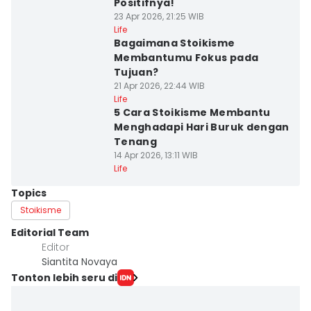
Positifnya!
23 Apr 2026, 21:25 WIB
Life
Bagaimana Stoikisme
Membantumu Fokus pada
Tujuan?
21 Apr 2026, 22:44 WIB
Life
5 Cara Stoikisme Membantu
Menghadapi Hari Buruk dengan
Tenang
14 Apr 2026, 13:11 WIB
Life
Topics
Stoikisme
Editorial Team
Editor
Siantita Novaya
Tonton lebih seru di