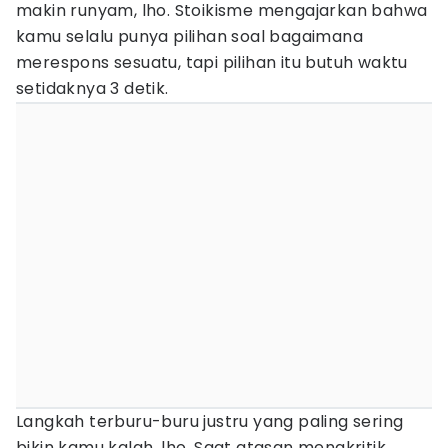
makin runyam, lho. Stoikisme mengajarkan bahwa
kamu selalu punya pilihan soal bagaimana
merespons sesuatu, tapi pilihan itu butuh waktu
setidaknya 3 detik.
Langkah terburu-buru justru yang paling sering
bikin kamu kalah, lho. Saat atasan mengkritik,