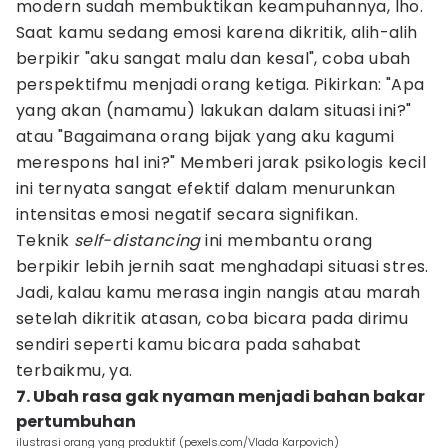
modern sudah membuktikan keampuhannya, lho.
Saat kamu sedang emosi karena dikritik, alih-alih
berpikir "aku sangat malu dan kesal", coba ubah
perspektifmu menjadi orang ketiga. Pikirkan: "Apa
yang akan (namamu) lakukan dalam situasi ini?"
atau "Bagaimana orang bijak yang aku kagumi
merespons hal ini?" Memberi jarak psikologis kecil
ini ternyata sangat efektif dalam menurunkan
intensitas emosi negatif secara signifikan.
Teknik
self-distancing
ini membantu orang
berpikir lebih jernih saat menghadapi situasi stres.
Jadi, kalau kamu merasa ingin nangis atau marah
setelah dikritik atasan, coba bicara pada dirimu
sendiri seperti kamu bicara pada sahabat
terbaikmu, ya.
7. Ubah rasa gak nyaman menjadi bahan bakar
pertumbuhan
ilustrasi orang yang produktif (pexels.com/Vlada Karpovich)