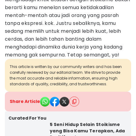
berarti kamu menelan semua ketidakadilan
mentah-mentah atau jadi orang yang pasrah
tanpa ekspresi. kok. Justru sebaliknya, kamu
sedang memilih untuk menjadi lebih kuat, lebih
cerdas, dan lebih tahan banting dalam
menghadapi dinamika dunia kerja yang kadang
memang gak sempurna. Tetap semangat, ya!
This article is written by our community writers and has been
carefully reviewed by our editorial team. We strive to provide
the most accurate and reliable information, ensuring high
standards of quality, credibility, and trustworthiness.
Share Article
Curated For You
5 Seni Hidup Selain Stoikisme
yang Bisa Kamu Terapkan, Ada