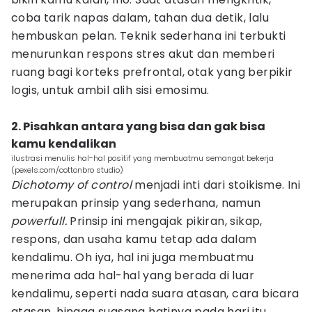
coba tarik napas dalam, tahan dua detik, lalu
hembuskan pelan. Teknik sederhana ini terbukti
menurunkan respons stres akut dan memberi
ruang bagi korteks prefrontal, otak yang berpikir
logis, untuk ambil alih sisi emosimu.
2. Pisahkan antara yang bisa dan gak bisa
kamu kendalikan
ilustrasi menulis hal-hal positif yang membuatmu semangat bekerja
(pexels.com/cottonbro studio)
Dichotomy of control
menjadi inti dari stoikisme. Ini
merupakan prinsip yang sederhana, namun
powerfull.
Prinsip ini mengajak pikiran, sikap,
respons, dan usaha kamu tetap ada dalam
kendalimu. Oh iya, hal ini juga membuatmu
menerima ada hal-hal yang berada di luar
kendalimu, seperti nada suara atasan, cara bicara
atasan, hingga suasana hatinya pada hari itu.