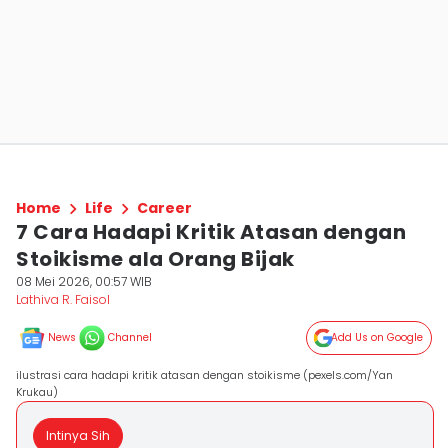
Home
Life
Career
7 Cara Hadapi Kritik Atasan dengan
Stoikisme ala Orang Bijak
08 Mei 2026, 00:57 WIB
Lathiva R. Faisol
News
Channel
Add Us on Google
ilustrasi cara hadapi kritik atasan dengan stoikisme (pexels.com/Yan
Krukau)
Intinya Sih