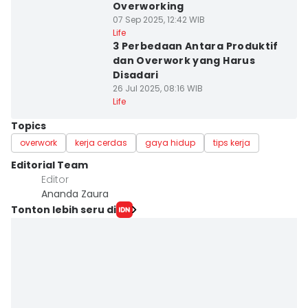
Overworking
07 Sep 2025, 12:42 WIB
Life
3 Perbedaan Antara Produktif
dan Overwork yang Harus
Disadari
26 Jul 2025, 08:16 WIB
Life
Topics
overwork
kerja cerdas
gaya hidup
tips kerja
Editorial Team
Editor
Ananda Zaura
Tonton lebih seru di