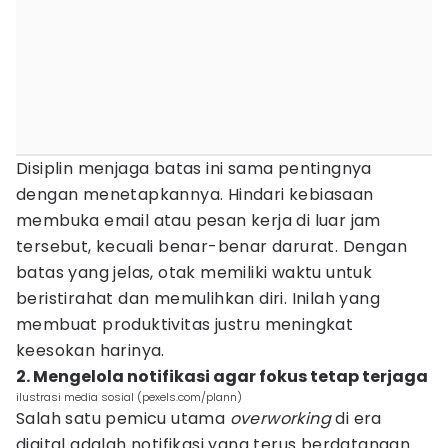
Disiplin menjaga batas ini sama pentingnya
dengan menetapkannya. Hindari kebiasaan
membuka email atau pesan kerja di luar jam
tersebut, kecuali benar-benar darurat. Dengan
batas yang jelas, otak memiliki waktu untuk
beristirahat dan memulihkan diri. Inilah yang
membuat produktivitas justru meningkat
keesokan harinya.
2. Mengelola notifikasi agar fokus tetap terjaga
ilustrasi media sosial (pexels.com/plann)
Salah satu pemicu utama
overworking
di era
digital adalah notifikasi yang terus berdatangan.