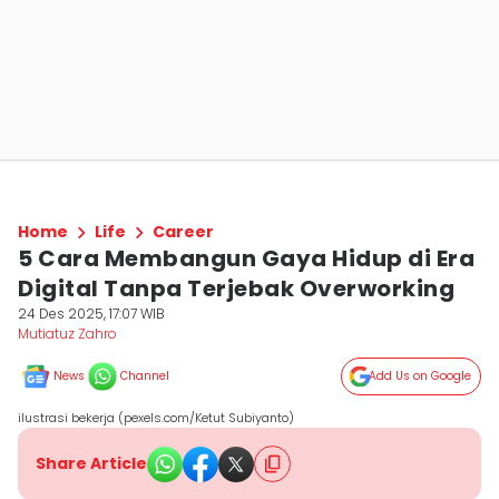
Home
Life
Career
5 Cara Membangun Gaya Hidup di Era
Digital Tanpa Terjebak Overworking
24 Des 2025, 17:07 WIB
Mutiatuz Zahro
News
Channel
Add Us on Google
ilustrasi bekerja (pexels.com/Ketut Subiyanto)
Share Article