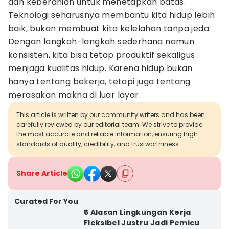
dan keberanian untuk menetapkan batas.
Teknologi seharusnya membantu kita hidup lebih
baik, bukan membuat kita kelelahan tanpa jeda.
Dengan langkah-langkah sederhana namun
konsisten, kita bisa tetap produktif sekaligus
menjaga kualitas hidup. Karena hidup bukan
hanya tentang bekerja, tetapi juga tentang
merasakan makna di luar layar.
This article is written by our community writers and has been
carefully reviewed by our editorial team. We strive to provide
the most accurate and reliable information, ensuring high
standards of quality, credibility, and trustworthiness.
Share Article
Curated For You
5 Alasan Lingkungan Kerja
Fleksibel Justru Jadi Pemicu