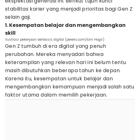
ekspektasi generasi ini. Berikut tujuh kunci
stabilitas karier yang menjadi prioritas bagi Gen Z
selain gaji.
1. Kesempatan belajar dan mengembangkan
skill
ilustrasi pekerjaan berbasis digital (pexels.com/Iam Hogir)
Gen Z tumbuh di era digital yang penuh
perubahan. Mereka menyadari bahwa
keterampilan yang relevan hari ini belum tentu
masih dibutuhkan beberapa tahun ke depan.
Karena itu, kesempatan untuk belajar dan
mengembangkan kemampuan menjadi salah satu
faktor utama dalam memilih pekerjaan.