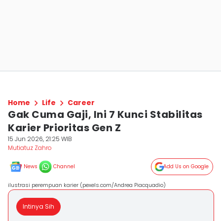
Home
Life
Career
Gak Cuma Gaji, Ini 7 Kunci Stabilitas
Karier Prioritas Gen Z
15 Jun 2026, 21:25 WIB
Mutiatuz Zahro
News
Channel
Add Us on Google
ilustrasi perempuan karier (pexels.com/Andrea Piacquadio)
Intinya Sih