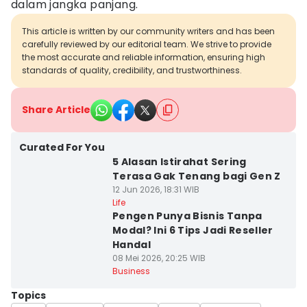
dalam jangka panjang.
This article is written by our community writers and has been
carefully reviewed by our editorial team. We strive to provide
the most accurate and reliable information, ensuring high
standards of quality, credibility, and trustworthiness.
Share Article
Curated For You
5 Alasan Istirahat Sering
Terasa Gak Tenang bagi Gen Z
12 Jun 2026, 18:31 WIB
Life
Pengen Punya Bisnis Tanpa
Modal? Ini 6 Tips Jadi Reseller
Handal
08 Mei 2026, 20:25 WIB
Business
Topics