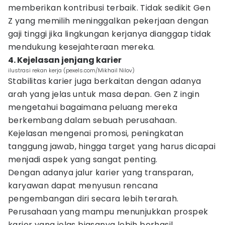
memberikan kontribusi terbaik. Tidak sedikit Gen
Z yang memilih meninggalkan pekerjaan dengan
gaji tinggi jika lingkungan kerjanya dianggap tidak
mendukung kesejahteraan mereka.
4. Kejelasan jenjang karier
ilustrasi rekan kerja (pexels.com/Mikhail Nilov)
Stabilitas karier juga berkaitan dengan adanya
arah yang jelas untuk masa depan. Gen Z ingin
mengetahui bagaimana peluang mereka
berkembang dalam sebuah perusahaan.
Kejelasan mengenai promosi, peningkatan
tanggung jawab, hingga target yang harus dicapai
menjadi aspek yang sangat penting.
Dengan adanya jalur karier yang transparan,
karyawan dapat menyusun rencana
pengembangan diri secara lebih terarah.
Perusahaan yang mampu menunjukkan prospek
karier yang jelas biasanya lebih berhasil