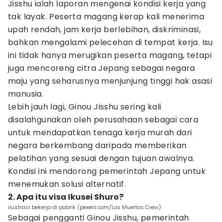
Jisshu ialah laporan mengenai kondisi kerja yang
tak layak. Peserta magang kerap kali menerima
upah rendah, jam kerja berlebihan, diskriminasi,
bahkan mengalami pelecehan di tempat kerja. Isu
ini tidak hanya merugikan peserta magang, tetapi
juga mencoreng citra Jepang sebagai negara
maju yang seharusnya menjunjung tinggi hak asasi
manusia.
Lebih jauh lagi, Ginou Jisshu sering kali
disalahgunakan oleh perusahaan sebagai cara
untuk mendapatkan tenaga kerja murah dari
negara berkembang daripada memberikan
pelatihan yang sesuai dengan tujuan awalnya.
Kondisi ini mendorong pemerintah Jepang untuk
menemukan solusi alternatif.
2. Apa itu visa Ikusei Shuro?
ilustrasi bekerja di pabrik (pexels.com/Los Muertos Crew)
Sebagai pengganti Ginou Jisshu, pemerintah