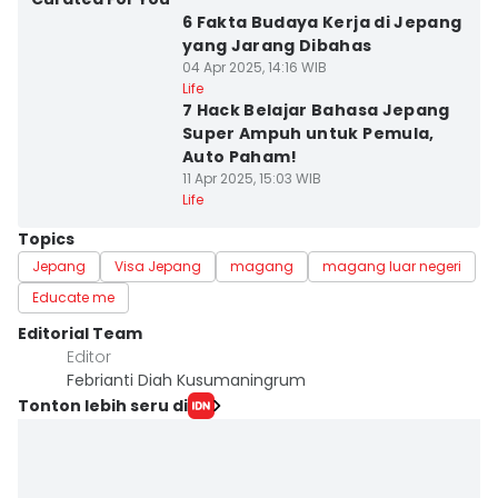
6 Fakta Budaya Kerja di Jepang
yang Jarang Dibahas
04 Apr 2025, 14:16 WIB
Life
7 Hack Belajar Bahasa Jepang
Super Ampuh untuk Pemula,
Auto Paham!
11 Apr 2025, 15:03 WIB
Life
Topics
Jepang
Visa Jepang
magang
magang luar negeri
Educate me
Editorial Team
Editor
Febrianti Diah Kusumaningrum
Tonton lebih seru di