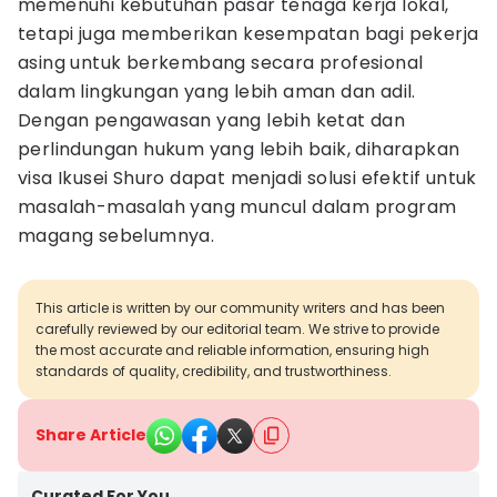
memenuhi kebutuhan pasar tenaga kerja lokal,
tetapi juga memberikan kesempatan bagi pekerja
asing untuk berkembang secara profesional
dalam lingkungan yang lebih aman dan adil.
Dengan pengawasan yang lebih ketat dan
perlindungan hukum yang lebih baik, diharapkan
visa Ikusei Shuro dapat menjadi solusi efektif untuk
masalah-masalah yang muncul dalam program
magang sebelumnya.
This article is written by our community writers and has been
carefully reviewed by our editorial team. We strive to provide
the most accurate and reliable information, ensuring high
standards of quality, credibility, and trustworthiness.
Share Article
Curated For You