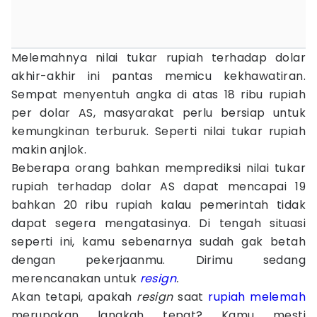
Melemahnya nilai tukar rupiah terhadap dolar
akhir-akhir ini pantas memicu kekhawatiran.
Sempat menyentuh angka di atas 18 ribu rupiah
per dolar AS, masyarakat perlu bersiap untuk
kemungkinan terburuk. Seperti nilai tukar rupiah
makin anjlok.
Beberapa orang bahkan memprediksi nilai tukar
rupiah terhadap dolar AS dapat mencapai 19
bahkan 20 ribu rupiah kalau pemerintah tidak
dapat segera mengatasinya. Di tengah situasi
seperti ini, kamu sebenarnya sudah gak betah
dengan pekerjaanmu. Dirimu sedang
merencanakan untuk
resign
.
Akan tetapi, apakah
resign
saat
rupiah melemah
merupakan langkah tepat? Kamu mesti