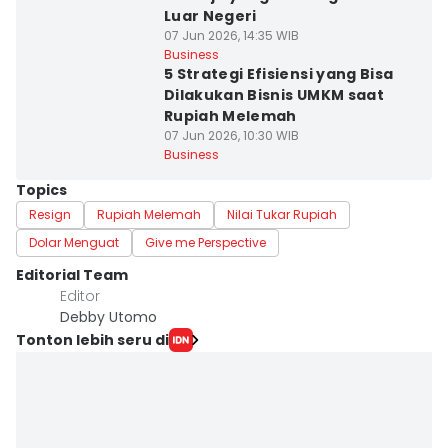
Luar Negeri
07 Jun 2026, 14:35 WIB
Business
5 Strategi Efisiensi yang Bisa
Dilakukan Bisnis UMKM saat
Rupiah Melemah
07 Jun 2026, 10:30 WIB
Business
Topics
Resign
Rupiah Melemah
Nilai Tukar Rupiah
Dolar Menguat
Give me Perspective
Editorial Team
Editor
Debby Utomo
Tonton lebih seru di