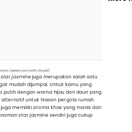
 taman (pexels.com/with cloudd)
,
star jasmine
juga merupakan salah satu
at mudah dijumpai. Untuk kamu yang
putih dengan warna hijau dari daun yang
i alternatif untuk hiasan pergola rumah
juga memiliki aroma khas yang manis dan
naman star jasmine sendiri juga cukup