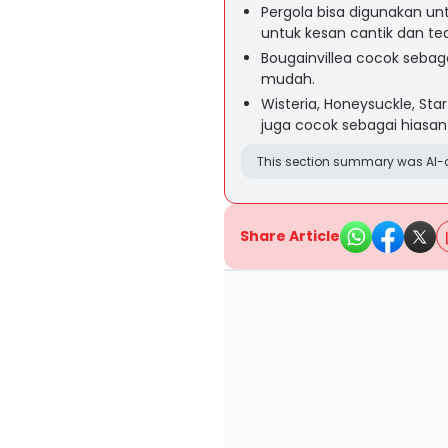
Pergola bisa digunakan u
untuk kesan cantik dan te
Bougainvillea cocok seba
mudah.
Wisteria, Honeysuckle, Sta
juga cocok sebagai hiasa
This section summary was AI-a
Share Article