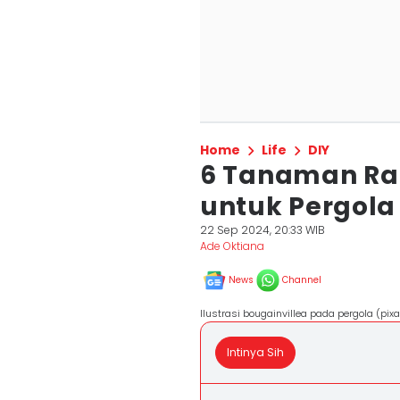
Home
Life
DIY
6 Tanaman Ra
untuk Pergola
22 Sep 2024, 20:33 WIB
Ade Oktiana
News
Channel
Ilustrasi bougainvillea pada pergola (pi
Intinya Sih