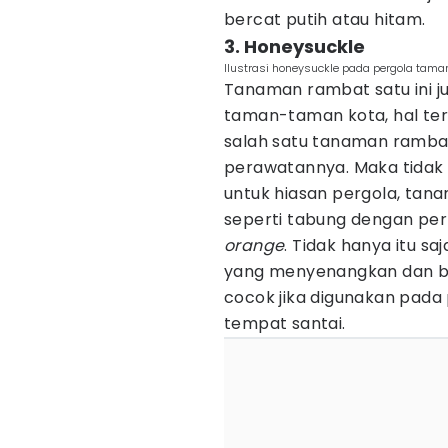
bercat putih atau hitam.
3. Honeysuckle
Ilustrasi honeysuckle pada pergola tama
Tanaman rambat satu ini j
taman-taman kota, hal te
salah satu tanaman ramb
perawatannya. Maka tidak 
untuk hiasan pergola, tan
seperti tabung dengan per
orange
. Tidak hanya itu sa
yang menyenangkan dan be
cocok jika digunakan pada
tempat santai.