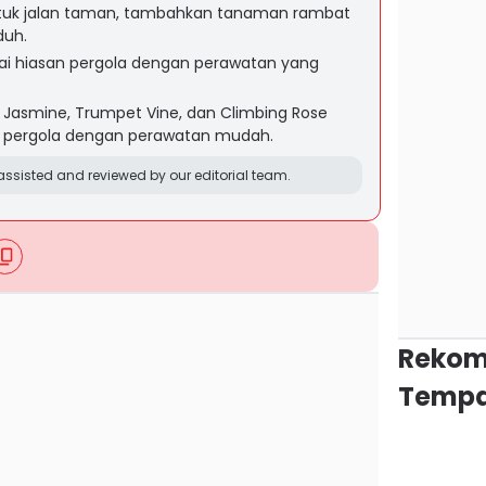
ntuk jalan taman, tambahkan tanaman rambat
duh.
gai hiasan pergola dengan perawatan yang
r Jasmine, Trumpet Vine, dan Climbing Rose
n pergola dengan perawatan mudah.
ssisted and reviewed by our editorial team.
Rekom
Tempa