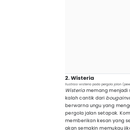
2. Wisteria
Ilustrasi wisteria pada pergola jalan (p
Wisteria
memang menjadi s
kalah cantik dari
bougainvi
berwarna ungu yang meng
pergola jalan setapak. Ko
memberikan kesan yang seg
akan semakin memukau ji