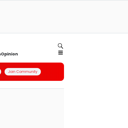
n
Opinion
Join Community