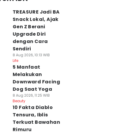
TREASURE Jadi BA
Snack Lokal, Ajak
Gen Z Berani
Upgrade Diri
dengan Cara
Sendiri
8 Aug 2026, 10:13 WIB
Life
5 Manfaat
Melakukan
Downward Facing
Dog Saat Yoga
8 Aug 2026, 11:25 WIB
Beauty
10 Fakta Diablo
Tensura, Iblis
Terkuat Bawahan
Rimuru