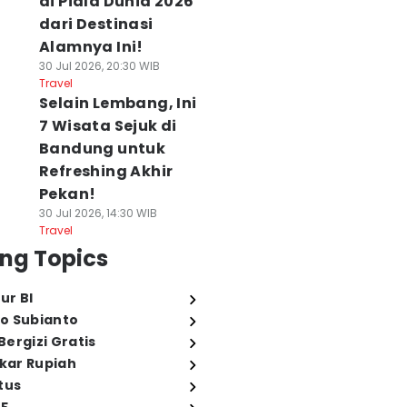
di Piala Dunia 2026
dari Destinasi
Alamnya Ini!
30 Jul 2026, 20:30 WIB
Travel
Selain Lembang, Ini
7 Wisata Sejuk di
Bandung untuk
Refreshing Akhir
Pekan!
30 Jul 2026, 14:30 WIB
Travel
ng Topics
ur BI
o Subianto
ergizi Gratis
ukar Rupiah
tus