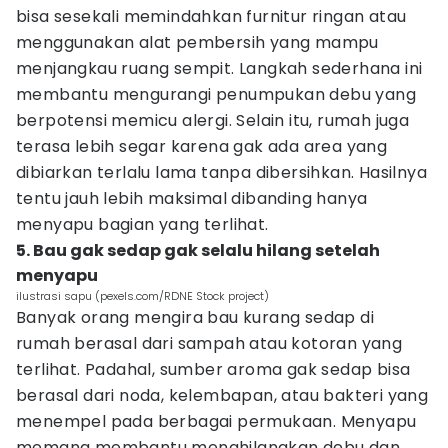
bisa sesekali memindahkan furnitur ringan atau
menggunakan alat pembersih yang mampu
menjangkau ruang sempit. Langkah sederhana ini
membantu mengurangi penumpukan debu yang
berpotensi memicu alergi. Selain itu, rumah juga
terasa lebih segar karena gak ada area yang
dibiarkan terlalu lama tanpa dibersihkan. Hasilnya
tentu jauh lebih maksimal dibanding hanya
menyapu bagian yang terlihat.
5. Bau gak sedap gak selalu hilang setelah
menyapu
ilustrasi sapu (pexels.com/RDNE Stock project)
Banyak orang mengira bau kurang sedap di
rumah berasal dari sampah atau kotoran yang
terlihat. Padahal, sumber aroma gak sedap bisa
berasal dari noda, kelembapan, atau bakteri yang
menempel pada berbagai permukaan. Menyapu
memang membantu menghilangkan debu dan