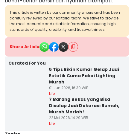
benar-benar bersih dan nyaman ditempati.
This article is written by our community writers and has been
carefully reviewed by our editorial team. We strive to provide
the most accurate and reliable information, ensuring high
standards of quality, credibility, and trustworthiness.
Share Article
Curated For You
5 Tips Bikin Kamar Gelap Jadi
Estetik Cuma Pakai Lighting
Murah
01 Jun 2026, 16:30 WIB
Life
7 Barang Bekas yang Bisa
Disulap Jadi Dekorasi Rumah,
Murah Meriah!
22 Mei 2026, 14:29 WIB
Life