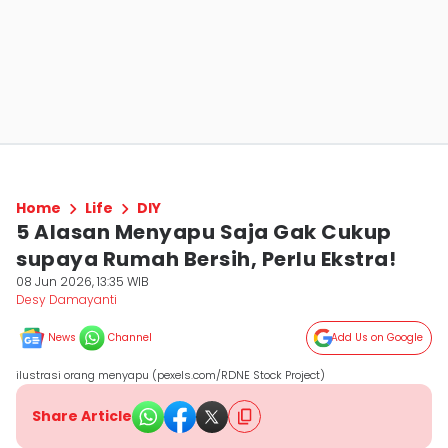
Home
Life
DIY
5 Alasan Menyapu Saja Gak Cukup
supaya Rumah Bersih, Perlu Ekstra!
08 Jun 2026, 13:35 WIB
Desy Damayanti
News
Channel
Add Us on Google
ilustrasi orang menyapu (pexels.com/RDNE Stock Project)
Share Article