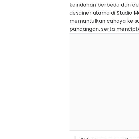
keindahan berbeda dari ce
desainer utama di Studio M
memantulkan cahaya ke s
pandangan, serta mencipta