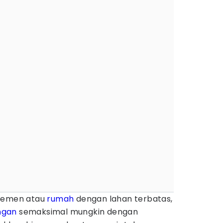
rtemen atau
rumah
dengan lahan terbatas,
ngan
semaksimal mungkin dengan