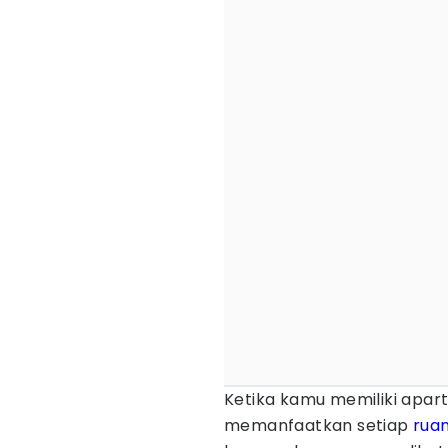
Ketika kamu memiliki apa
memanfaatkan setiap
rua