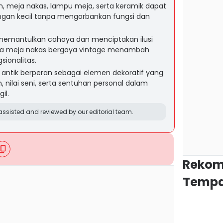
in, meja nakas, lampu meja, serta keramik dapat
gan kecil tanpa mengorbankan fungsi dan
emantulkan cahaya dan menciptakan ilusi
ara meja nakas bergaya vintage menambah
sionalitas.
antik berperan sebagai elemen dekoratif yang
nilai seni, serta sentuhan personal dalam
il.
ssisted and reviewed by our editorial team.
Rekom
Tempa