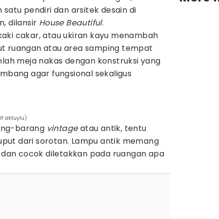
satu pendiri dan arsitek desain di
, dilansir
House Beautiful
.
aki cakar, atau ukiran kayu menambah
t ruangan atau area samping tempat
ilihlah meja nakas dengan konstruksi yang
imbang agar fungsional sekaligus
if aktuylu)
ang-barang
vintage
atau antik, tentu
 luput dari sorotan. Lampu antik memang
i dan cocok diletakkan pada ruangan apa