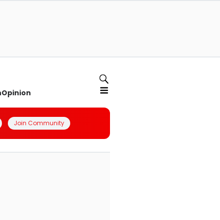
n
Opinion
Join Community