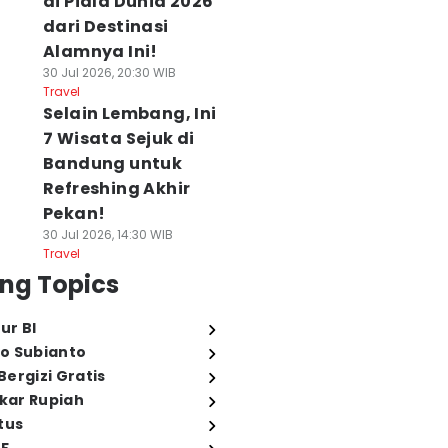
di Piala Dunia 2026
dari Destinasi
Alamnya Ini!
30 Jul 2026, 20:30 WIB
Travel
Selain Lembang, Ini
7 Wisata Sejuk di
Bandung untuk
Refreshing Akhir
Pekan!
30 Jul 2026, 14:30 WIB
Travel
ng Topics
ur BI
o Subianto
ergizi Gratis
ukar Rupiah
tus