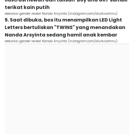
terikat kain putih
dekorasi gender reveal Nanda Arsyinta (instagram.com/alurkisahmu)
5. Saat dibuka, box itu menampilkan LED Light
Letters bertuliskan "TWINS" yang menandakan
Nanda Arsyinta sedang hamil anak kembar
dekorasi gender reveal Nanda Arsyinta (instagram.com/alurkisahmu)