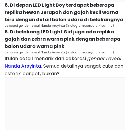
6. Di depan LED Light Boy terdapat beberapa
replika hewan Jerapah dan gajah kecil warna
biru dengan detail balon udara di belakangnya
dekorasi gender reveal Nanda Arsyinta (instagram.com/alurkisahmu)
6. Di belakang LED Light Girl juga ada replika
gajah dan zebra warna pink dengan beberapa
balon udara warna pink
dekorasi gender reveal Nanda Arsyinta (instagram.com/alurkisahmu)
Itulah detail menarik dari dekorasi
gender reveal
Nanda Arsyinta.
Semua detailnya sangat cute dan
estetik banget, bukan?